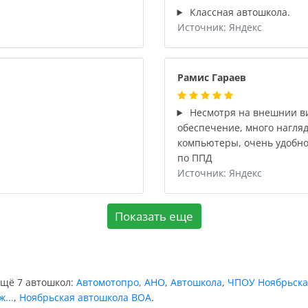
Классная автошкола.
Источник: Яндекс
Рамис Гараев
Несмотря на внешнии ви
обеспечение, много нагляд
компьютеры, очень удобно
по ППД
Источник: Яндекс
Показать еще
ещё 7 автошкол:
Автомотопро, АНО
,
Автошкола
,
ЧПОУ Ноябрьская
...
,
Ноябрьская автошкола ВОА
.