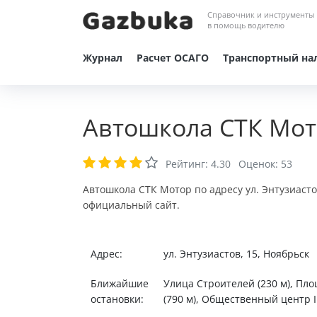
Справочник и инструменты
в помощь водителю
Журнал
Расчет ОСАГО
Транспортный на
Автошкола СТК Мот
Рейтинг:
4.30
Оценок:
53
Автошкола СТК Мотор по адресу ул. Энтузиасто
официальный сайт.
Адрес:
ул. Энтузиастов, 15, Ноябрьск
Ближайшие
Улица Строителей (230 м), Пл
остановки:
(790 м), Общественный центр I 