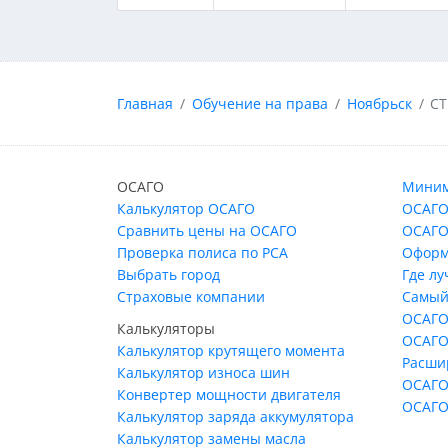
Главная
Обучение на права
Ноябрьск
СТ
ОСАГО
Миним
Калькулятор ОСАГО
ОСАГО
Сравнить цены на ОСАГО
ОСАГО
Проверка полиса по РСА
Оформ
Выбрать город
Где л
Страховые компании
Самый
ОСАГО
Калькуляторы
ОСАГО
Калькулятор крутящего момента
Расши
Калькулятор износа шин
ОСАГО
Конвертер мощности двигателя
ОСАГО
Калькулятор заряда аккумулятора
Калькулятор замены масла