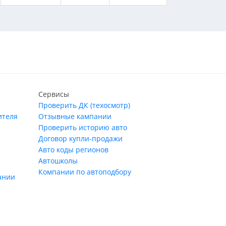
Сервисы
Проверить ДК (техосмотр)
ителя
Отзывные кампании
Проверить историю авто
Договор купли-продажи
Авто коды регионов
Автошколы
Компании по автоподбору
ании