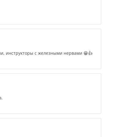
, инструкторы с железными нервами 😁👍
а.