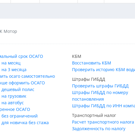
К Мотор
альный срок ОСАГО
КБМ
 на месяц
Восстановить КБМ
 на 3 месяца
Проверить историю КБМ вод
ить осаго самостоятельно
Штрафы ГИБДД
учше оформить ОСАГО
Проверить штрафы ГИБДД
 дешевый полис
Штрафы ГИБДД по номеру
 на грузовик
постановления
 на автобус
Штрафы ГИБДД по ИНН комп
ренное ОСАГО
Транспортный налог
 без ограничений
Расчет транспортного налога
 для новичка без стажа
Задолженность по налогу