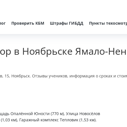
лог
Проверить КБМ
Штрафы ГИБДД
Пункты техосмот
ор в Ноябрьске Ямало-Нен
в, 15, Ноябрьск. Отзывы учеников, информация о сроках и стои
ощадь Опалённой Юности (770 м), Улица Новосёлов
(1,03 км), Гаражный комплекс Тепловик (1,53 км).