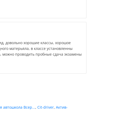
д, довольно хорошие классы, хорошое
ного матерьяла, в классе установленны
, можно проводить пробные сдача экзамены
 автошкола Всер...
,
Cit-driver
,
Актив-