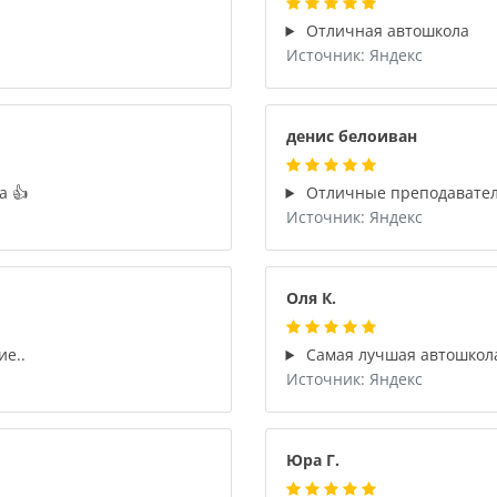
Отличная автошкола
Источник: Яндекс
денис белоиван
а 👍
Отличные преподаватели
Источник: Яндекс
Оля К.
ие..
Самая лучшая автошкол
Источник: Яндекс
Юра Г.