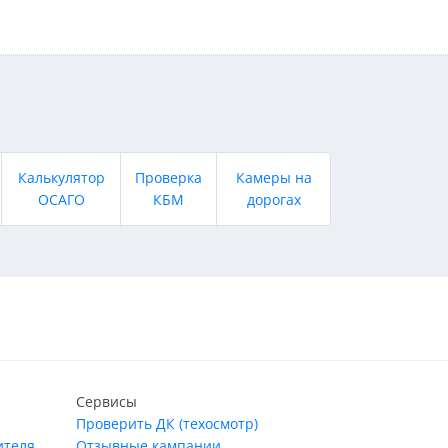
Калькулятор
Проверка
Камеры на
ОСАГО
КБМ
дорогах
Сервисы
Проверить ДК (техосмотр)
ителя
Отзывные кампании