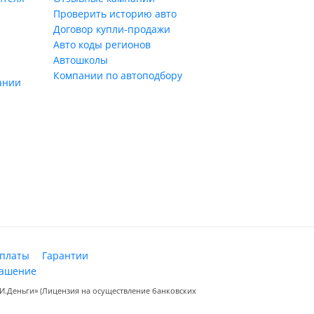
Проверить историю авто
Договор купли-продажи
Авто коды регионов
Автошколы
Компании по автоподбору
ании
оплаты
Гарантии
лашение
.Деньги» (Лицензия на осуществление банковских