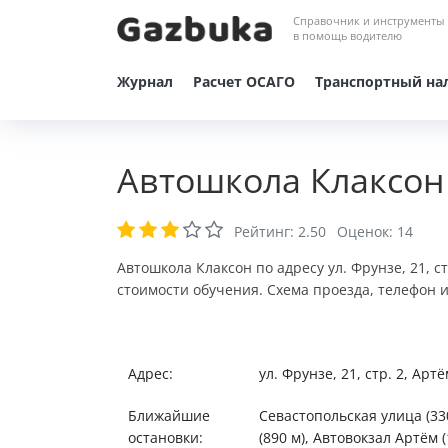
Справочник и инструменты
в помощь водителю
Журнал
Расчет ОСАГО
Транспортный на
Автошкола Клаксон
Рейтинг:
2.50
Оценок:
14
Автошкола Клаксон по адресу ул. Фрунзе, 21, с
стоимости обучения. Схема проезда, телефон 
Адрес:
ул. Фрунзе, 21, стр. 2, Артё
Ближайшие
Севастопольская улица (330
остановки:
(890 м), Автовокзал Артём (1