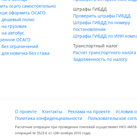
ить осаго самостоятельно
Штрафы ГИБДД
учше оформить ОСАГО
Проверить штрафы ГИБДД
 дешевый полис
Штрафы ГИБДД по номеру
 на грузовик
постановления
 на автобус
Штрафы ГИБДД по ИНН комп
ренное ОСАГО
Транспортный налог
 без ограничений
Расчет транспортного налога
 для новичка без стажа
Задолженность по налогу
О проекте
Контакты
Реклама на проекте
Условия 
Политика конфиденциальности
Пользовательское сог
Расчетные операции при проведении платежей осуществляет НКО «МОБИ
операций № 3523-К от «28» ноября 2016 года).