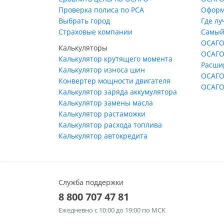
Проверка полиса по РСА
Оформ
Выбрать город
Где л
Страховые компании
Самый
ОСАГО
Калькуляторы
ОСАГО
Калькулятор крутящего момента
Расши
Калькулятор износа шин
ОСАГО
Конвертер мощности двигателя
ОСАГО
Калькулятор заряда аккумулятора
Калькулятор замены масла
Калькулятор растаможки
Калькулятор расхода топлива
Калькулятор автокредита
Служба поддержки
8 800 707 47 81
Ежедневно
с 10:00 до 19:00 по МСК