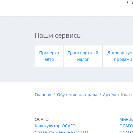
Наши сервисы
Проверка
Транспортный
Договор куп
авто
налог
продажи
Главная
Обучение на права
Артём
Клак
ОСАГО
Миним
Калькулятор ОСАГО
ОСАГО
Сравнить цены на ОСАГО
ОСАГО