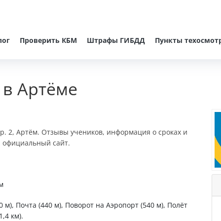
лог
Проверить КБМ
Штрафы ГИБДД
Пункты техосмот
 в Артёме
тр. 2, Артём. Отзывы учеников, информация о сроках и
и официальный сайт.
м
 м), Почта (440 м), Поворот на Аэропорт (540 м), Полёт
,4 км).