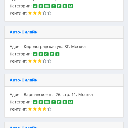
Категории:
A
B
BE
C
D
E
M
Рейтинг:
Авто-Онлайн
Адрес: Кировоградская ул., 8Г, Москва
Категории:
A
B
C
D
E
Рейтинг:
Авто-Онлайн
Адрес: Варшавское ш., 26, стр. 11, Москва
Категории:
A
B
BE
C
D
E
M
Рейтинг:
Авто-Онлайн