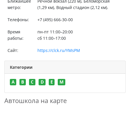
Ближайшее
Речной вокзал (220 м), Беломорская
метро:
(1,29 км), Водный стадион (2,12 км).
Телефоны:
+7 (495) 666-30-00
Время
пн-пт 11:00–20:00
работы:
сб 11:00–17:00
Сайт:
https://clck.ru/YMsPM
Категории
A
B
C
D
E
M
Автошкола на карте