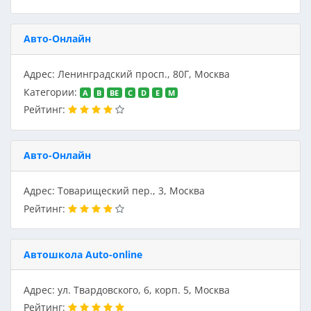
Авто-Онлайн
Адрес: Ленинградский просп., 80Г, Москва
Категории:
A
B
BE
C
D
E
M
Рейтинг:
Авто-Онлайн
Адрес: Товарищеский пер., 3, Москва
Рейтинг:
Автошкола Auto-online
Адрес: ул. Твардовского, 6, корп. 5, Москва
Рейтинг: