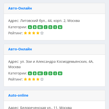
Авто-Онлайн
Адрес: Литовский бул., 44, корп. 2, Москва
Категории:
A
B
BE
C
D
E
M
Рейтинг:
Авто-Онлайн
Адрес: ул. Зои и Александра Космодемьянских, 4А,
Москва
Категории:
A
B
BE
C
D
E
M
Рейтинг:
Auto-online
Адрес: Белореченская ул., 11, Москва