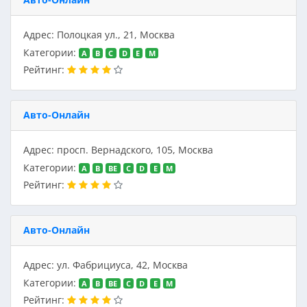
Адрес: Полоцкая ул., 21, Москва
Категории:
A
B
C
D
E
M
Рейтинг:
Авто-Онлайн
Адрес: просп. Вернадского, 105, Москва
Категории:
A
B
BE
C
D
E
M
Рейтинг:
Авто-Онлайн
Адрес: ул. Фабрициуса, 42, Москва
Категории:
A
B
BE
C
D
E
M
Рейтинг: