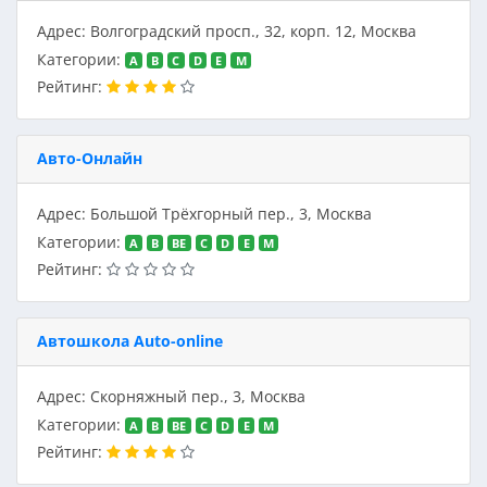
Адрес: Волгоградский просп., 32, корп. 12, Москва
Категории:
A
B
C
D
E
M
Рейтинг:
Авто-Онлайн
Адрес: Большой Трёхгорный пер., 3, Москва
Категории:
A
B
BE
C
D
E
M
Рейтинг:
Автошкола Auto-online
Адрес: Скорняжный пер., 3, Москва
Категории:
A
B
BE
C
D
E
M
Рейтинг: