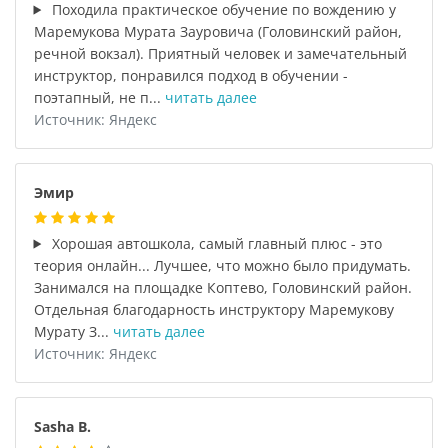
Походила практическое обучение по вождению у
Маремукова Мурата Зауровича (Головинский район,
речной вокзал). Приятный человек и замечательный
инструктор, понравился подход в обучении -
поэтапный, не п...
читать далее
Источник: Яндекс
Эмир
Хорошая автошкола, самый главный плюс - это
теория онлайн... Лучшее, что можно было придумать.
Занимался на площадке Коптево, Головинский район.
Отдельная благодарность инструктору Маремукову
Мурату З...
читать далее
Источник: Яндекс
Sasha B.