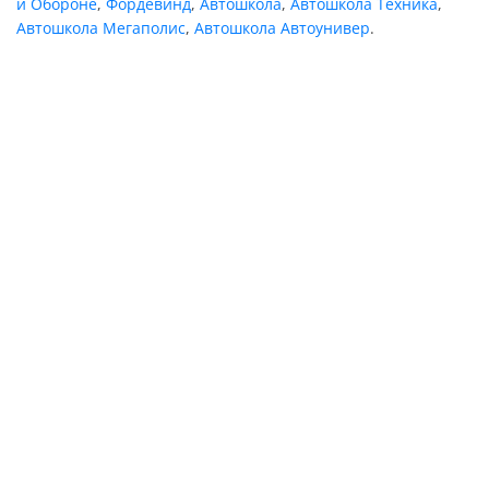
и Обороне
,
Фордевинд
,
Автошкола
,
Автошкола Техника
,
Автошкола Мегаполис
,
Автошкола Автоунивер
.