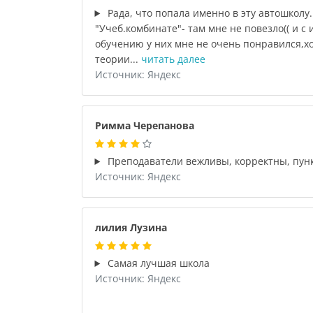
Рада, что попала именно в эту автошколу.
"Учеб.комбинате"- там мне не повезло(( и с 
обучению у них мне не очень понравился,хо
теории...
читать далее
Источник: Яндекс
Римма Черепанова
Преподаватели вежливы, корректны, пун
Источник: Яндекс
лилия Лузина
Самая лучшая школа
Источник: Яндекс