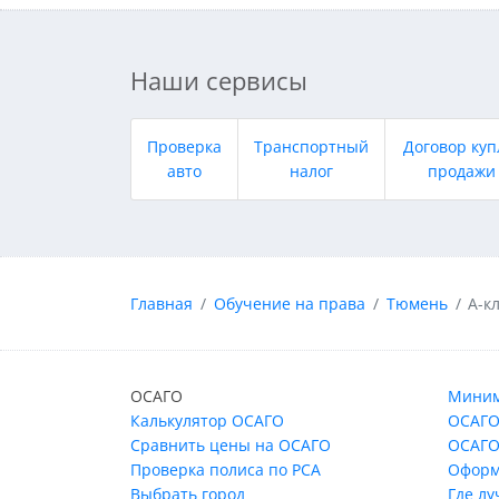
Наши сервисы
Проверка
Транспортный
Договор куп
авто
налог
продажи
Главная
Обучение на права
Тюмень
А-к
ОСАГО
Миним
Калькулятор ОСАГО
ОСАГО
Сравнить цены на ОСАГО
ОСАГО
Проверка полиса по РСА
Оформ
Выбрать город
Где л