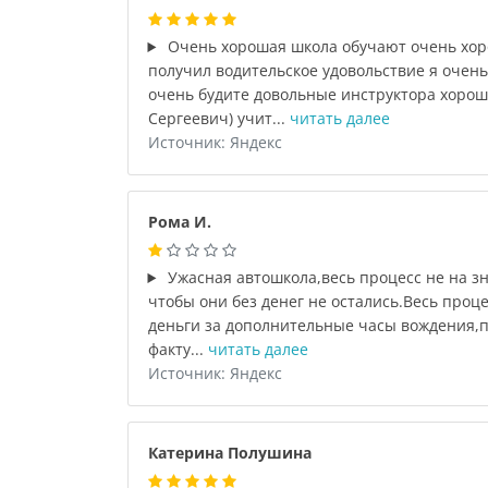
Очень хорошая школа обучают очень хор
получил водительское удовольствие я очен
очень будите довольные инструктора хоро
Сергеевич) учит...
читать далее
Источник: Яндекс
Рома И.
Ужасная автошкола,весь процесс не на зн
чтобы они без денег не остались.Весь проц
деньги за дополнительные часы вождения,пл
факту...
читать далее
Источник: Яндекс
Катерина Полушина