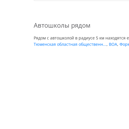
Автошколы рядом
Рядом с автошколой в радиусе 5 км находятся 
Тюменская областная общественн...
,
ВОА
,
Фор