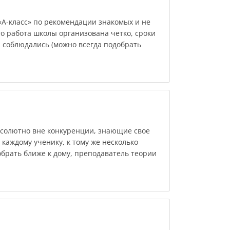
«А-класс» по рекомендации знакомых и не
то работа школы организована четко, сроки
а соблюдались (можно всегда подобрать
солютно вне конкуренции, знающие свое
 каждому ученику, к тому же несколько
брать ближе к дому, преподаватель теории