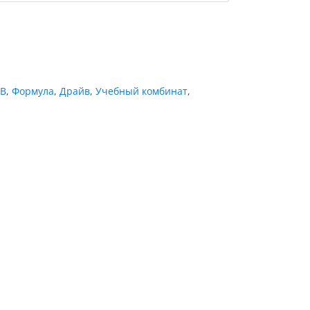
-В
,
Формула
,
Драйв
,
Учебный комбинат
,