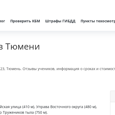
лог
Проверить КБМ
Штрафы ГИБДД
Пункты техосмот
 в Тюмени
, 23, Тюмень. Отзывы учеников, информация о сроках и стоимос
ская улица (410 м), Управа Восточного округа (480 м),
р Тружеников тыла (750 м).