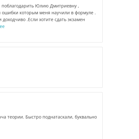
л поблагодарить Юлию Дмитриевну ,
и ошибки которым меня научили в формуле .
 доходчиво .Если хотите сдать экзамен
ее
ча теории. Быстро поднатаскали, буквально