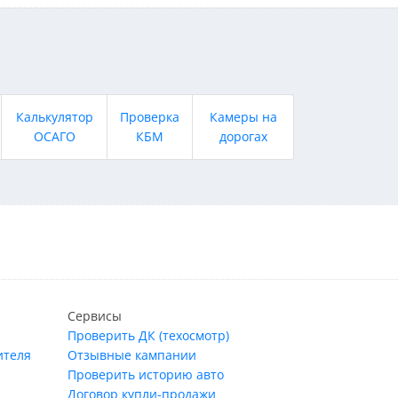
Калькулятор
Проверка
Камеры на
ОСАГО
КБМ
дорогах
Сервисы
Проверить ДК (техосмотр)
ителя
Отзывные кампании
Проверить историю авто
Договор купли-продажи