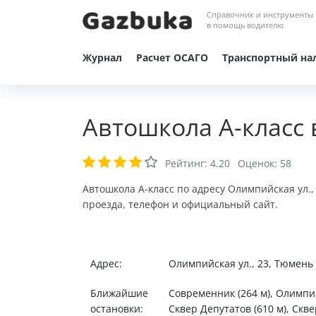
Справочник и инструменты
в помощь водителю
Журнал
Расчет ОСАГО
Транспортный на
Автошкола А-класс
Рейтинг:
4.20
Оценок:
58
Автошкола А-класс по адресу Олимпийская ул.
проезда, телефон и официальный сайт.
Адрес:
Олимпийская ул., 23, Тюмень
Ближайшие
Современник (264 м), Олимпий
остановки:
Сквер Депутатов (610 м), Скве