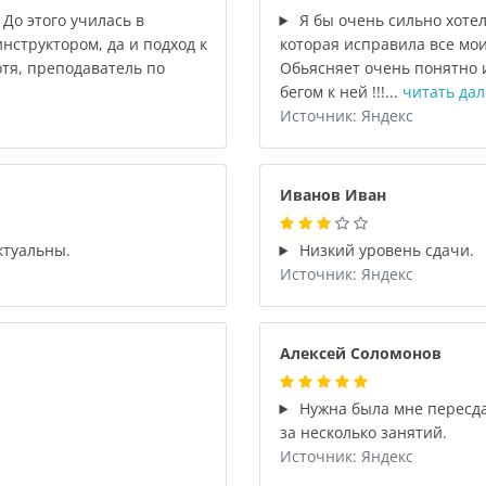
 До этого училась в
Я бы очень сильно хоте
инструктором, да и подход к
которая исправила все мо
тя, преподаватель по
Обьясняет очень понятно и
бегом к ней !!!...
читать дал
Источник: Яндекс
Иванов Иван
ктуальны.
Низкий уровень сдачи.
Источник: Яндекс
Алексей Соломонов
Нужна была мне пересда
за несколько занятий.
Источник: Яндекс