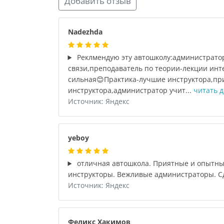
Добавить отзыв
Nadezhda
Реклмендую эту автошколу:администратор
связи,преподаватель по теории-лекции инт
сильная😊Практика-лучшие инструктора,пр
инструктора,администратор учит...
читать д
Источник: Яндекс
yeboy
отличная автошкола. Приятные и опытны
инструкторы. Вежливые администраторы. Сд
Источник: Яндекс
Феликс Хакимов