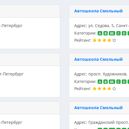
Автошкола Смольный
т-Петербург
Адрес: ул. Седова, 5, Санк
Категории:
A
B
BE
C
D
Рейтинг:
Автошкола Смольный
кт-Петербург
Адрес: просп. Художников, 
Категории:
A
B
BE
C
D
Рейтинг:
Автошкола Смольный
т-Петербург
Адрес: Гражданский просп.