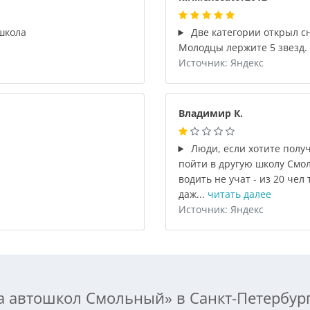
школа
Две категории открыл сн
Молодцы лержите 5 звезд.
Источник: Яндекс
Владимир К.
Люди, если хотите получ
пойти в другую школу Смол
водить не учат - из 20 чел
даж...
читать далее
Источник: Яндекс
а автошкол Смольный» в Санкт-Петербур