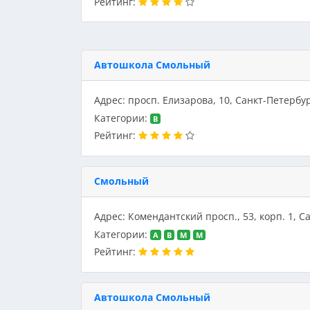
Рейтинг:
Автошкола Смольный
Адрес: просп. Елизарова, 10, Санкт-Петербу
Категории:
B
Рейтинг:
Смольный
Адрес: Комендантский просп., 53, корп. 1, С
Категории:
A
B
M
M
Рейтинг:
Автошкола Смольный