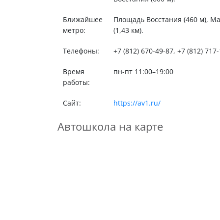
Ближайшее
Площадь Восстания (460 м), Ма
метро:
(1,43 км).
Телефоны:
+7 (812) 670-49-87, +7 (812) 717
Время
пн-пт 11:00–19:00
работы:
Сайт:
https://av1.ru/
Автошкола на карте