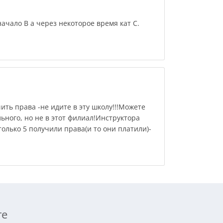
ачало В а через некоторое время кат С.
ить права -не идите в эту школу!!!Можете
ьного, но не в этот филиал!Инструктора
 только 5 получили права(и то они платили)-
ге