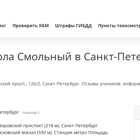
лог
Проверить КБМ
Штрафы ГИБДД
Пункты техосмот
ла Смольный в Санкт-Пет
кий просп., 126/2, Санкт-Петербург. Отзывы учеников, информ
Петербург
подъезд 2
уворовский проспект (218 м), Санкт-Петербург
Московский вокзал (550 м), Станция метро Площадь