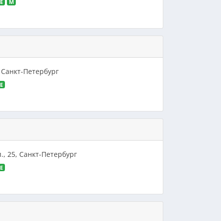
E
M
, Санкт-Петербург
E
., 25, Санкт-Петербург
E