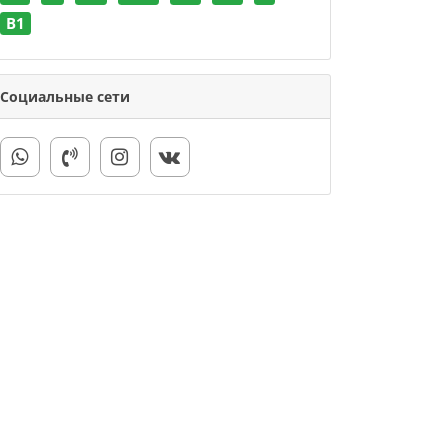
В1
Социальные сети