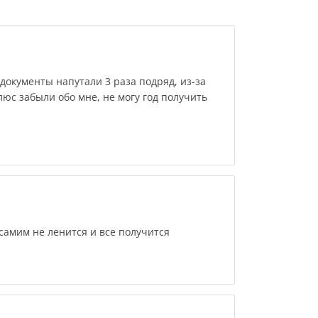
документы напутали 3 раза подряд, из-за
люс забыли обо мне, не могу год получить
самим не ленится и все получится