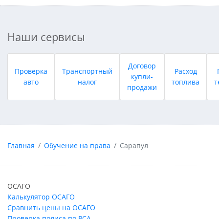
Наши сервисы
Договор
Проверка
Транспортный
Расход
купли-
авто
налог
топлива
т
продажи
Главная
Обучение на права
Сарапул
ОСАГО
Калькулятор ОСАГО
Сравнить цены на ОСАГО
Проверка полиса по РСА