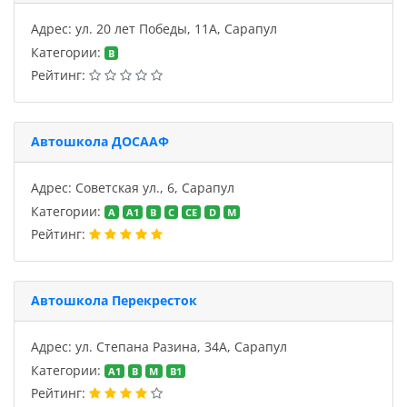
Адрес: ул. 20 лет Победы, 11А, Сарапул
Категории:
B
Рейтинг:
Автошкола ДОСААФ
Адрес: Советская ул., 6, Сарапул
Категории:
A
A1
B
C
CE
D
M
Рейтинг:
Автошкола Перекресток
Адрес: ул. Степана Разина, 34А, Сарапул
Категории:
A1
B
M
В1
Рейтинг: