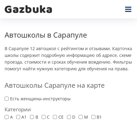
Автошколы в Сарапуле
В Сарапуле 12 автошкол с рейтингом и отзывами. Карточка
школы содержит подробную информацию об адресе, схеме
проезда, стоимости и сроках обучения вождению. Фильтры
помогут найти нужную категорию для обучения на права.
Автошколы Сарапуле на карте
Есть женщины-инструкторы
Категории
A
A1
B
C
CE
D
M
В1