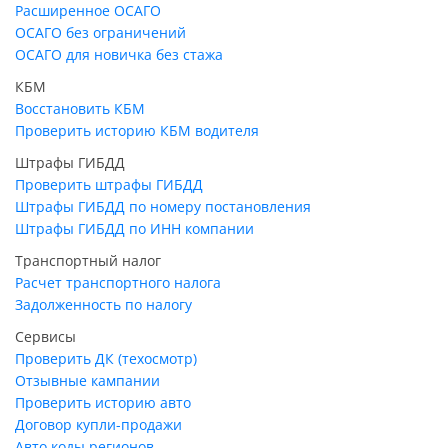
Расширенное ОСАГО
ОСАГО без ограничений
ОСАГО для новичка без стажа
КБМ
Восстановить КБМ
Проверить историю КБМ водителя
Штрафы ГИБДД
Проверить штрафы ГИБДД
Штрафы ГИБДД по номеру постановления
Штрафы ГИБДД по ИНН компании
Транспортный налог
Расчет транспортного налога
Задолженность по налогу
Сервисы
Проверить ДК (техосмотр)
Отзывные кампании
Проверить историю авто
Договор купли-продажи
Авто коды регионов