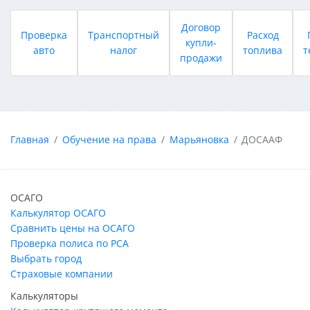
Договор
Проверка
Транспортный
Расход
купли-
авто
налог
топлива
т
продажи
Главная
Обучение на права
Марьяновка
ДОСААФ
ОСАГО
Калькулятор ОСАГО
Сравнить цены на ОСАГО
Проверка полиса по РСА
Выбрать город
Страховые компании
Калькуляторы