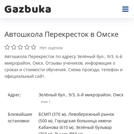
Автошкола Перекресток в Омске
Нет оценок
Автошкола Перекресток по адресу Зелёный бул., 9/3, 6-й
микрорайон, Омск. Отзывы учеников, информация о
сроках и стоимости обучения. Схема проезда, телефон и
официальный сайт.
Адрес:
Зелёный бул., 9/3, 6-й микрорайон, Омск
этаж 1
Ближайшие
БСМП (370 м), Левобережный рынок
остановки:
(500 м), Городская больница имени
Кабанова (610 м), Зелёный бульвар
(760 м), Рынок (850 м).