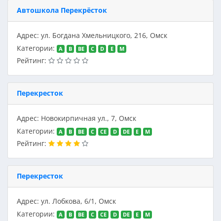
Автошкола Перекрёсток
Адрес: ул. Богдана Хмельницкого, 216, Омск
Категории:
A
B
BE
C
D
E
M
Рейтинг:
Перекресток
Адрес: Новокирпичная ул., 7, Омск
Категории:
A
B
BE
C
CE
D
DE
E
M
Рейтинг:
Перекресток
Адрес: ул. Лобкова, 6/1, Омск
Категории:
A
B
BE
C
CE
D
DE
E
M