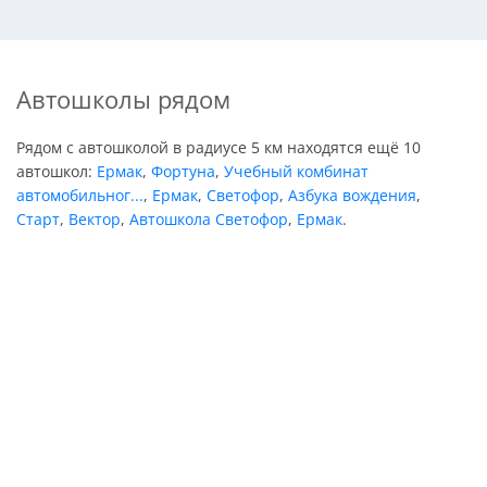
Автошколы рядом
Рядом с автошколой в радиусе 5 км находятся ещё 10
автошкол:
Ермак
,
Фортуна
,
Учебный комбинат
автомобильног...
,
Ермак
,
Светофор
,
Азбука вождения
,
Старт
,
Вектор
,
Автошкола Светофор
,
Ермак
.