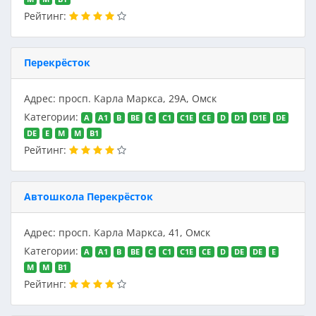
Рейтинг:
Перекрёсток
Адрес: просп. Карла Маркса, 29А, Омск
Категории:
A
A1
B
BE
C
C1
C1E
CE
D
D1
D1E
DE
DE
E
M
M
В1
Рейтинг:
Автошкола Перекрёсток
Адрес: просп. Карла Маркса, 41, Омск
Категории:
A
A1
B
BE
C
C1
C1E
CE
D
DE
DE
E
M
M
В1
Рейтинг: