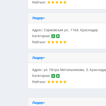
Рейтинг:
Лидер+
Адрес: Сормовская ул., 116А, Краснодар
Категории:
A
B
Рейтинг:
Лидер+
Адрес: ул. Петра Метальникова, 3, Краснода
Категории:
A
B
Рейтинг:
Лидер+