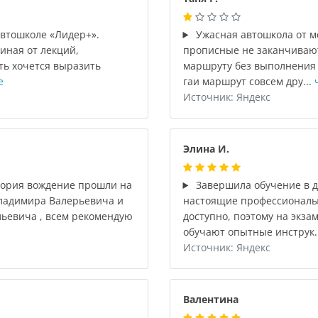
втошколе «Лидер+».
Ужасная автошкола от м
иная от лекций,
прописные не заканчивают
ть хочется выразить
маршруту без выполнения 
е
гаи маршрут совсем дру...
Источник: Яндекс
Элина И.
еория вождение прошли на
Завершила обучение в д
Владимира Валерьевича и
настоящие профессионалы,
ьевича , всем рекомендую
доступно, поэтому на экза
обучают опытные инструк.
Источник: Яндекс
Валентина