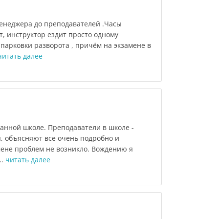
енеджера до преподавателей .Часы
, инструктор ездит просто одному
парковки разворота , причём на экзамене в
читать далее
анной школе. Преподаватели в школе -
 объясняют все очень подробно и
мене проблем не возникло. Вождению я
..
читать далее