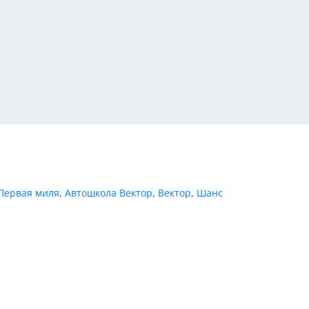
Первая миля
,
Автошкола Вектор
,
Вектор
,
Шанс