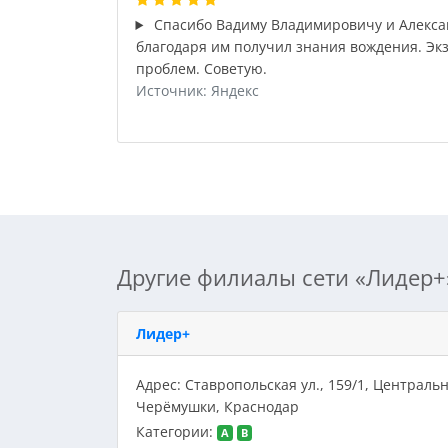
Спасибо Вадиму Владимировичу и Алекса
благодаря им получил знания вождения. Эк
проблем. Советую.
Источник: Яндекс
Другие филиалы сети «Лидер+
Лидер+
Адрес: Ставропольская ул., 159/1, Централь
Черёмушки, Краснодар
Категории:
A
B