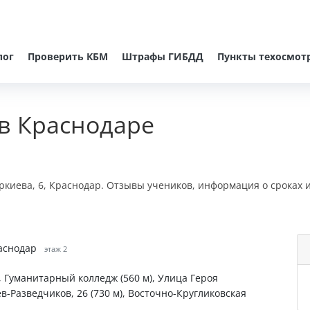
лог
Проверить КБМ
Штрафы ГИБДД
Пункты техосмот
в Краснодаре
еркиева, 6, Краснодар. Отзывы учеников, информация о сроках 
раснодар
этаж 2
, Гуманитарный колледж (560 м), Улица Героя
ев-Разведчиков, 26 (730 м), Восточно-Кругликовская