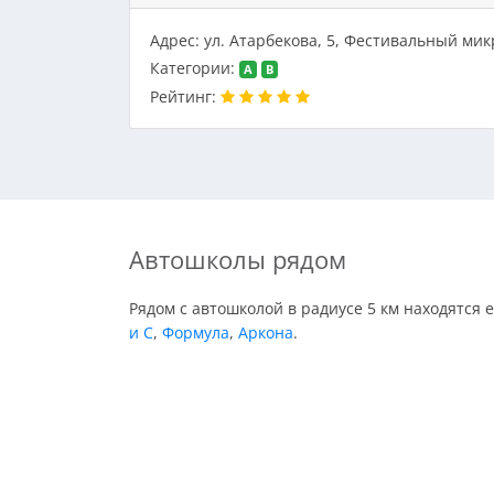
Адрес: ул. Атарбекова, 5, Фестивальный ми
Категории:
A
B
Рейтинг:
Автошколы рядом
Рядом с автошколой в радиусе 5 км находятся 
и С
,
Формула
,
Аркона
.