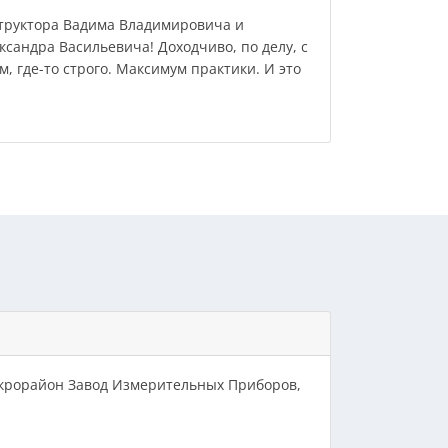
труктора Вадима Владимировича и
сандра Васильевича! Доходчиво, по делу, с
м, где-то строго. Максимум практики. И это
микрорайон Завод Измерительных Приборов,