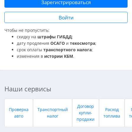
Зарегистрироваться
Войти
Чтобы не пропустить:
скидку на
штрафы ГИБДД
;
дату продления
ОСАГО
и
техосмотра
;
срок оплаты
транспортного налога
;
изменения в
истории КБМ
.
Наши сервисы
Договор
Проверка
Транспортный
Расход
купли-
авто
налог
топлива
т
продажи