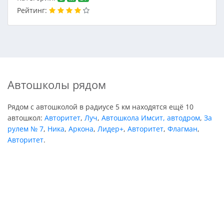
Рейтинг:
Автошколы рядом
Рядом с автошколой в радиусе 5 км находятся ещё 10
автошкол:
Авторитет
,
Луч
,
Автошкола Имсит, автодром
,
За
рулем № 7
,
Ника
,
Аркона
,
Лидер+
,
Авторитет
,
Флагман
,
Авторитет
.