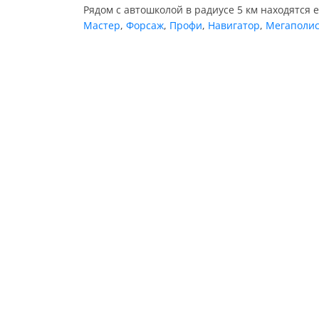
Рядом с автошколой в радиусе 5 км находятся 
Мастер
,
Форсаж
,
Профи
,
Навигатор
,
Мегаполи