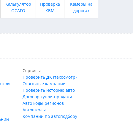
Калькулятор
Проверка
Камеры на
ОСАГО
КБМ
дорогах
Сервисы
Проверить ДК (техосмотр)
ителя
Отзывные кампании
Проверить историю авто
Договор купли-продажи
Авто коды регионов
Автошколы
Компании по автоподбору
ании