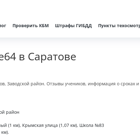
лог
Проверить КБМ
Штрафы ГИБДД
Пункты техосмот
e64 в Саратове
тов, Заводской район. Отзывы учеников, информация о сроках и
кой район
ный (1 км), Крымская улица (1,07 км), Школа №83
 км).