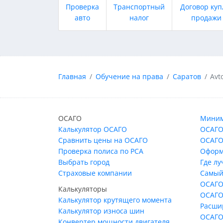
Проверка
Транспортный
Договор куп
авто
налог
продажи
Главная
Обучение на права
Саратов
Avt
ОСАГО
Миним
Калькулятор ОСАГО
ОСАГО
Сравнить цены на ОСАГО
ОСАГО
Проверка полиса по РСА
Оформ
Выбрать город
Где л
Страховые компании
Самый
ОСАГО
Калькуляторы
ОСАГО
Калькулятор крутящего момента
Расши
Калькулятор износа шин
ОСАГО
Конвертер мощности двигателя