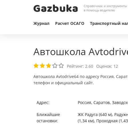
Справочник и инструменты
в помощь водителю
Журнал
Расчет ОСАГО
Транспортный на
Автошкола Avtodriv
Рейтинг:
2.60
Оценок:
12
Автошкола Avtodrive64 по адресу Россия, Сара
телефон и официальный сайт.
Адрес:
Россия, Саратов, Заводс
Ближайшие
ЖК Радуга (640 м), Радуж
остановки:
(1,34 км), Проходная (1,43