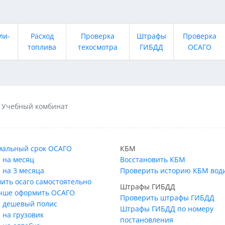
ли-
Расход
Проверка
Штрафы
Проверка
топлива
техосмотра
ГИБДД
ОСАГО
Учебный комбинат
альный срок ОСАГО
КБМ
 на месяц
Восстановить КБМ
 на 3 месяца
Проверить историю КБМ вод
ить осаго самостоятельно
Штрафы ГИБДД
учше оформить ОСАГО
Проверить штрафы ГИБДД
 дешевый полис
Штрафы ГИБДД по номеру
 на грузовик
постановления