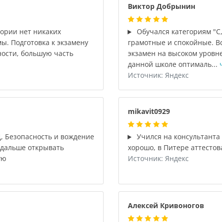
Виктор Добрынин
еории нет никаких
Обучался категориям "С
ы. Подготовка к экзамену
грамотные и спокойные. В
ности, большую часть
экзамен на высоком уровне
данной школе оптималь...
Источник: Яндекс
mikavit0929
, Безопасность и вождение
Учился на консультанта 
у дальше открывать
хорошо, в Питере аттестов
ую
Источник: Яндекс
Алексей Кривоногов