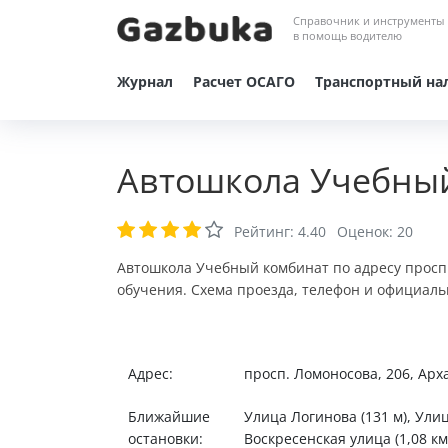
Справочник и инструменты
в помощь водителю
Журнал
Расчет ОСАГО
Транспортный на
Автошкола Учебный
Рейтинг:
4.40
Оценок:
20
Автошкола Учебный комбинат по адресу просп.
обучения. Схема проезда, телефон и официаль
Адрес:
просп. Ломоносова, 206, Арх
Ближайшие
Улица Логинова (131 м), Улиц
остановки:
Воскресенская улица (1,08 км