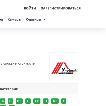
ВОЙТИ
ЗАРЕГИСТРИРОВАТЬСЯ
ра
Камеры
Сервисы
е
о сроках и стоимости
Категории
A
B
BE
C
CE
D
DE
E