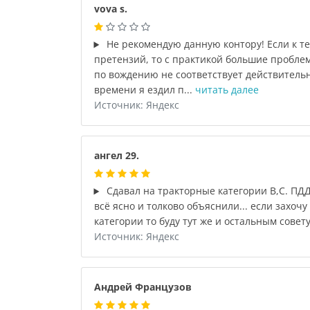
vova s.
Не рекомендую данную контору! Если к т
претензий, то с практикой большие проблем
по вождению не соответствует действитель
времени я ездил п...
читать далее
Источник: Яндекс
ангел 29.
Сдавал на тракторные категории В,С. ПДД
всё ясно и толково объяснили... если захоч
категории то буду тут же и остальным совет
Источник: Яндекс
Андрей Французов