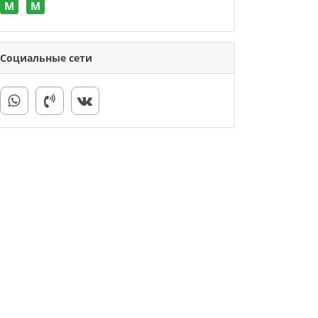
M
M
Социальные сети