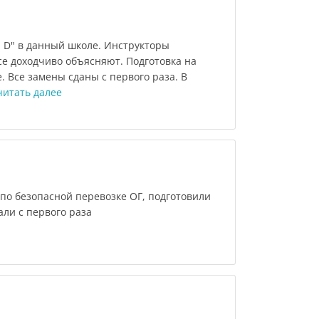
, D" в данный школе. Инструкторы
се доходчиво объясняют. Подготовка на
. Все замены сданы с первого раза. В
читать далее
по безопасной перевозке ОГ, подготовили
али с первого раза