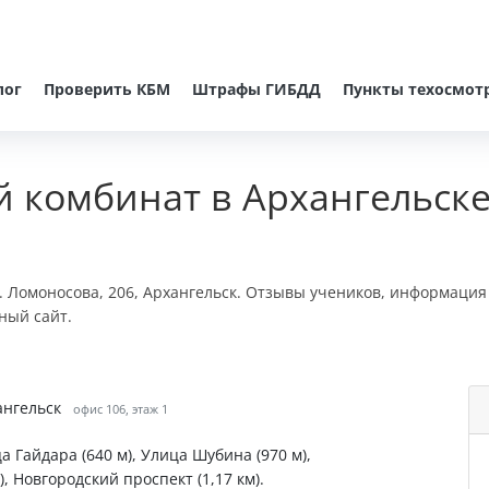
лог
Проверить КБМ
Штрафы ГИБДД
Пункты техосмот
 комбинат в Архангельск
 Ломоносова, 206, Архангельск. Отзывы учеников, информация 
ный сайт.
ангельск
офис 106, этаж 1
а Гайдара (640 м), Улица Шубина (970 м),
), Новгородский проспект (1,17 км).