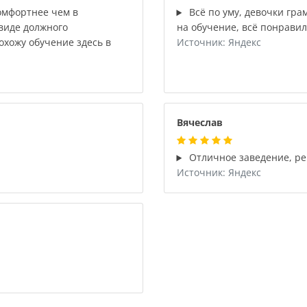
омфортнее чем в
Всё по уму, девочки гра
виде должного
на обучение, всё понравил
охожу обучение здесь в
Источник: Яндекс
Вячеслав
Отличное заведение, р
Источник: Яндекс