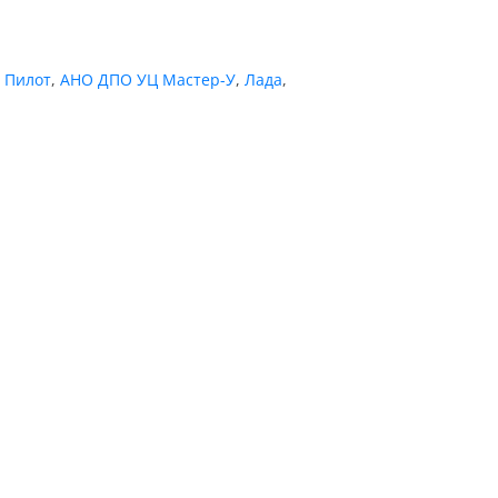
,
Пилот
,
АНО ДПО УЦ Мастер-У
,
Лада
,