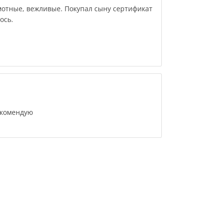
мотные, вежливые. Покупал сыну сертификат
ось.
екомендую