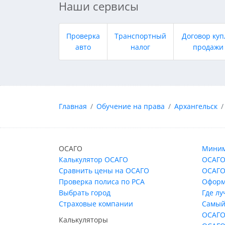
Наши сервисы
Проверка
Транспортный
Договор куп
авто
налог
продажи
Главная
Обучение на права
Архангельск
ОСАГО
Миним
Калькулятор ОСАГО
ОСАГО
Сравнить цены на ОСАГО
ОСАГО
Проверка полиса по РСА
Оформ
Выбрать город
Где л
Страховые компании
Самый
ОСАГО
Калькуляторы