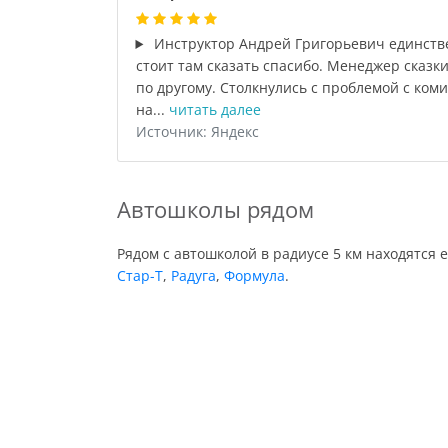
Инструктор Андрей Григорьевич единств
стоит там сказать спасибо. Менеджер сказки
по другому. Столкнулись с проблемой с ком
на...
читать далее
Источник: Яндекс
Автошколы рядом
Рядом с автошколой в радиусе 5 км находятся 
Стар-Т
,
Радуга
,
Формула
.