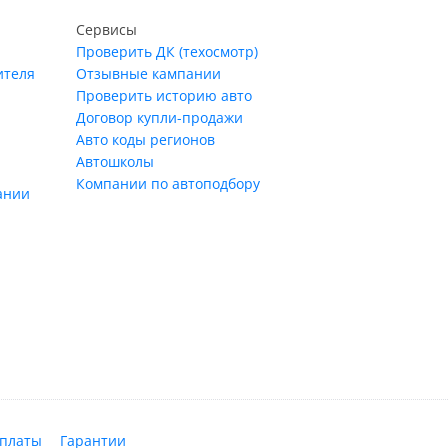
Сервисы
Проверить ДК (техосмотр)
ителя
Отзывные кампании
Проверить историю авто
Договор купли-продажи
Авто коды регионов
Автошколы
Компании по автоподбору
ании
оплаты
Гарантии