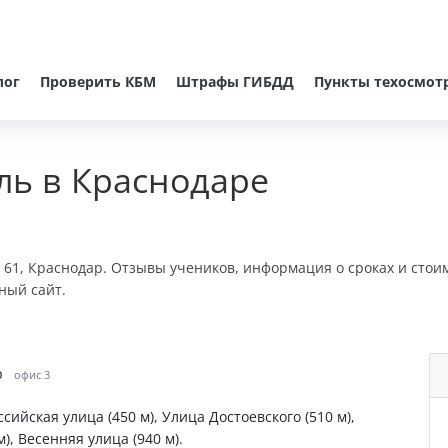
лог
Проверить КБМ
Штрафы ГИБДД
Пункты техосмот
ль в Краснодаре
, 61, Краснодар. Отзывы учеников, информация о сроках и стои
ный сайт.
р
офис 3
ссийская улица (450 м), Улица Достоевского (510 м),
), Весенняя улица (940 м).