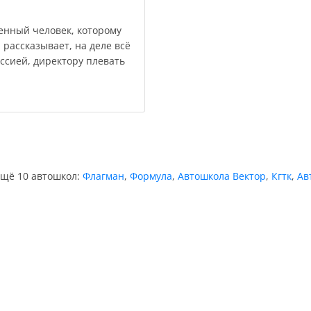
енный человек, которому
 рассказывает, на деле всё
иссией, директору плевать
ещё 10 автошкол:
Флагман
,
Формула
,
Автошкола Вектор
,
Кгтк
,
Ав