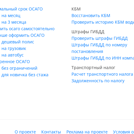
альный срок ОСАГО
КБМ
 на месяц
Восстановить КБМ
 на 3 месяца
Проверить историю КБМ вод
ить осаго самостоятельно
Штрафы ГИБДД
учше оформить ОСАГО
Проверить штрафы ГИБДД
 дешевый полис
Штрафы ГИБДД по номеру
 на грузовик
постановления
 на автобус
Штрафы ГИБДД по ИНН комп
ренное ОСАГО
Транспортный налог
 без ограничений
Расчет транспортного налога
 для новичка без стажа
Задолженность по налогу
О проекте
Контакты
Реклама на проекте
Условия 