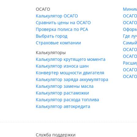
ОСАГО
Миним
Калькулятор ОСАГО
ОСАГО
Сравнить цены на ОСАГО
ОСАГО
Проверка полиса по РСА
Оформ
Выбрать город
Где л
Страховые компании
Самый
ОСАГО
Калькуляторы
ОСАГО
Калькулятор крутящего момента
Расши
Калькулятор износа шин
ОСАГО
Конвертер мощности двигателя
ОСАГО
Калькулятор заряда аккумулятора
Калькулятор замены масла
Калькулятор растаможки
Калькулятор расхода топлива
Калькулятор автокредита
Служба поддержки