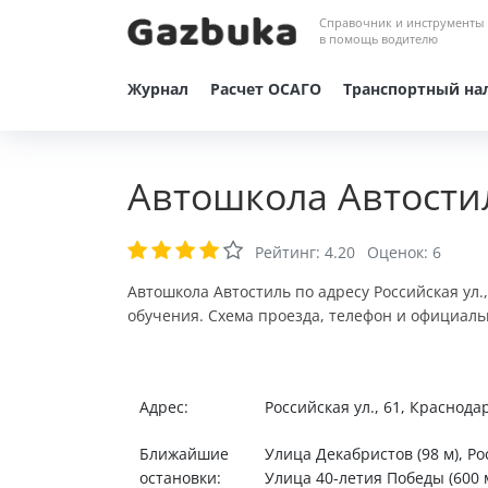
Справочник и инструменты
в помощь водителю
Журнал
Расчет ОСАГО
Транспортный на
Автошкола Автости
Рейтинг:
4.20
Оценок:
6
Автошкола Автостиль по адресу Российская ул.
обучения. Схема проезда, телефон и официаль
Адрес:
Российская ул., 61, Краснода
Ближайшие
Улица Декабристов (98 м), Ро
остановки:
Улица 40-летия Победы (600 м