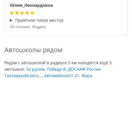
Юлия_Леонардовна
Приятное тихое место))
Источник: Яндекс
Автошколы рядом
Рядом с автошколой в радиусе 5 км находятся ещё 5
автошкол:
За рулем
,
Победа-Я
,
ДОСААФ России
Тахтамукайского...
,
Автомобилист-21
,
Фора
.