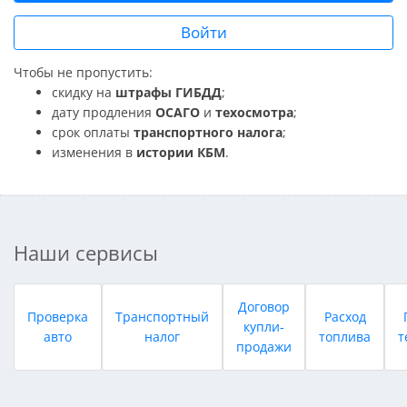
Войти
Чтобы не пропустить:
скидку на
штрафы ГИБДД
;
дату продления
ОСАГО
и
техосмотра
;
срок оплаты
транспортного налога
;
изменения в
истории КБМ
.
Наши сервисы
Договор
Проверка
Транспортный
Расход
купли-
авто
налог
топлива
т
продажи