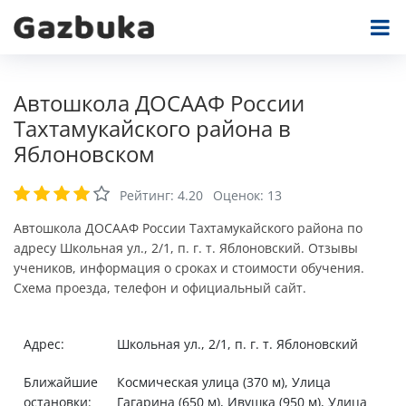
Автошкола ДОСААФ России
Тахтамукайского района в
Яблоновском
Рейтинг:
4.20
Оценок:
13
Автошкола ДОСААФ России Тахтамукайского района по
адресу Школьная ул., 2/1, п. г. т. Яблоновский. Отзывы
учеников, информация о сроках и стоимости обучения.
Схема проезда, телефон и официальный сайт.
Адрес:
Школьная ул., 2/1, п. г. т. Яблоновский
Ближайшие
Космическая улица (370 м), Улица
остановки:
Гагарина (650 м), Ивушка (950 м), Улица