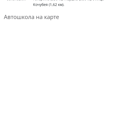
Кочубея (1,62 км).
Автошкола на карте