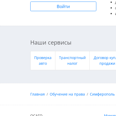
Войти
Наши сервисы
Проверка
Транспортный
Договор куп
авто
налог
продажи
Главная
Обучение на права
Симферополь
ОСАГО
Миним