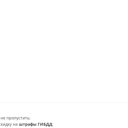
не пропустить:
скидку на
штрафы ГИБДД
;