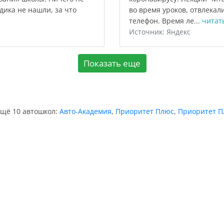
дика не нашли, за что
во время уроков, отвлекал
телефон. Время ле...
читат
Источник: Яндекс
Показать еще
ещё 10 автошкол:
Авто-Академия
,
Приоритет Плюс
,
Приоритет П