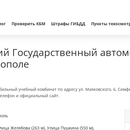
лог
Проверить КБМ
Штрафы ГИБДД
Пункты техосмот
ий Государственный авто
рополе
ильный учебный комбинат по адресу ул. Маяковского, 6, Симф
 телефон и официальный сайт.
поль
лица Желябова (263 м), Улица Пушкина (550 м),