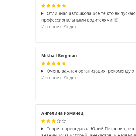
Отличная автошкола.Все те кто выпускаю
профессиональными водителями!!!))
Источник: Яндекс
Mikhail Bergman
Очень важная организация, рекомендую 
Источник: Яндекс
Ангелина Романец
Теорию преподавал Юрий Петрович, очен
знаний, куча историй, анекдотов, и нахвал