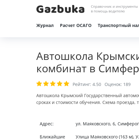
Справочник и инструменты
в помощь водителю
Журнал
Расчет ОСАГО
Транспортный на
Автошкола Крымск
комбинат в Симфе
Рейтинг:
4.50
Оценок:
189
Автошкола Крымский Государственный автомоб
сроках и стоимости обучения. Схема проезда,
Адрес:
ул. Маяковского, 6, Симферо
Ближайшие
Улица Маяковского (163 м), У