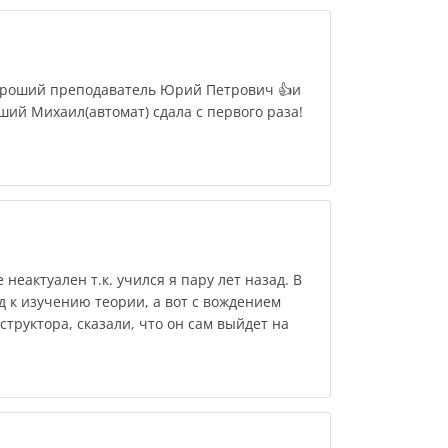
ороший преподаватель Юрий Петрович 👍и
ий Михаил(автомат) сдала с первого раза!
неактуален т.к. учился я пару лет назад. В
 к изучению теории, а вот с вождением
структора, сказали, что он сам выйдет на