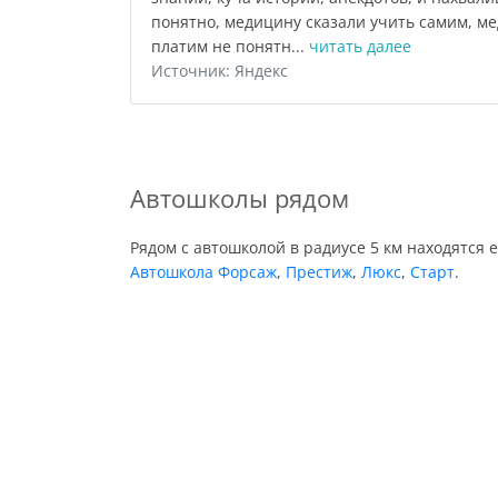
понятно, медицину сказали учить самим, ме
платим не понятн...
читать далее
Источник: Яндекс
Автошколы рядом
Рядом с автошколой в радиусе 5 км находятся 
Автошкола Форсаж
,
Престиж
,
Люкс
,
Старт
.