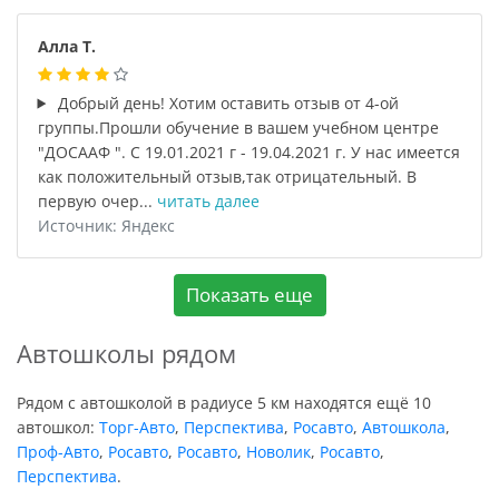
Алла Т.
Добрый день! Хотим оставить отзыв от 4-ой
группы.Прошли обучение в вашем учебном центре
"ДОСААФ ". С 19.01.2021 г - 19.04.2021 г. У нас имеется
как положительный отзыв,так отрицательный. В
первую очер...
читать далее
Источник: Яндекс
Показать еще
Автошколы рядом
Рядом с автошколой в радиусе 5 км находятся ещё 10
автошкол:
Торг-Авто
,
Перспектива
,
Росавто
,
Автошкола
,
Проф-Авто
,
Росавто
,
Росавто
,
Новолик
,
Росавто
,
Перспектива
.