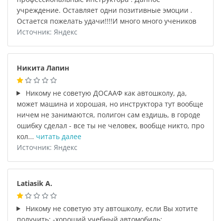
учреждение. Оставляет одни позитивные эмоции .
Остается пожелать удачи!!!!И много много учеников
Источник: Яндекс
Никита Лапин
Никому не советую ДОСААФ как автошколу, да,
может машина и хорошая, но инструктора тут вообще
ничем не занимаются, полигон сам ездишь, в городе
ошибку сделал - все ты не человек, вообще никто, про
кол...
читать далее
Источник: Яндекс
Latiasik A.
Никому не советую эту автошколу, если Вы хотите
получить: -хороший учебный автомобиль;