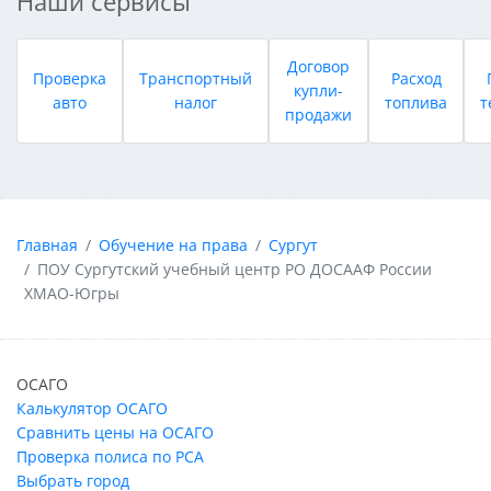
Наши сервисы
Договор
Проверка
Транспортный
Расход
купли-
авто
налог
топлива
т
продажи
Главная
Обучение на права
Сургут
ПОУ Сургутский учебный центр РО ДОСААФ России
ХМАО-Югры
ОСАГО
Калькулятор ОСАГО
Сравнить цены на ОСАГО
Проверка полиса по РСА
Выбрать город