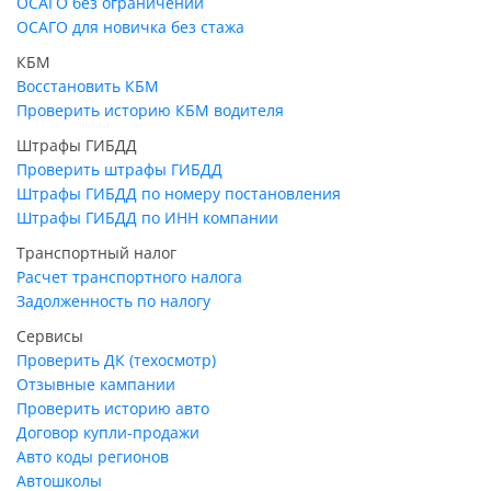
ОСАГО без ограничений
ОСАГО для новичка без стажа
КБМ
Восстановить КБМ
Проверить историю КБМ водителя
Штрафы ГИБДД
Проверить штрафы ГИБДД
Штрафы ГИБДД по номеру постановления
Штрафы ГИБДД по ИНН компании
Транспортный налог
Расчет транспортного налога
Задолженность по налогу
Сервисы
Проверить ДК (техосмотр)
Отзывные кампании
Проверить историю авто
Договор купли-продажи
Авто коды регионов
Автошколы