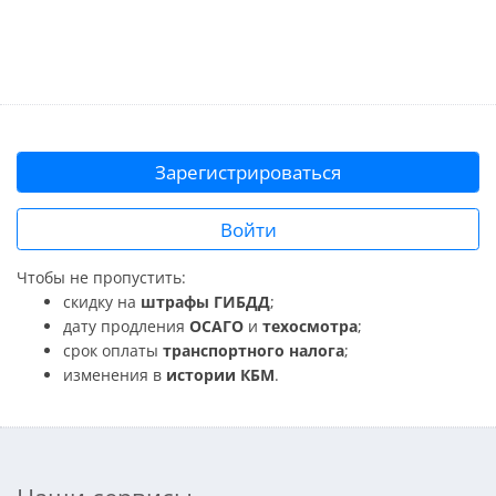
Зарегистрироваться
Войти
Чтобы не пропустить:
скидку на
штрафы ГИБДД
;
дату продления
ОСАГО
и
техосмотра
;
срок оплаты
транспортного налога
;
изменения в
истории КБМ
.