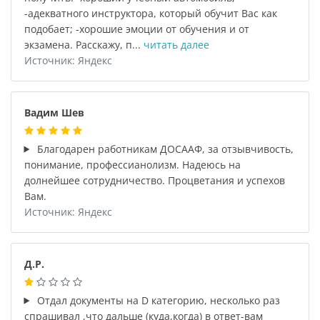
-адекватного инструктора, который обучит Вас как
подобает; -хорошие эмоции от обучения и от
экзамена. Расскажу, п...
читать далее
Источник: Яндекс
Вадим Шев
Благодарен работникам ДОСААФ, за отзывчивость,
понимание, профессианолизм. Надеюсь на
долнейшее сотрудничество. Процветания и успехов
Вам.
Источник: Яндекс
Д.Р.
Отдал документы на D категорию, несколько раз
спрашивал ,что дальше (куда,когда) в ответ-вам