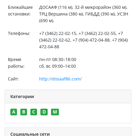
Ближайшие
ДОСААФ (116 м), 32-й микрорайон (360 м),
остановки:
ТРЦ Вершина (380 м), ГИБДД (390 м), УСЗН
(690 м).
Телефоны:
+7 (3462) 22-02-15, +7 (3462) 22-02-55, +7
(3462) 22-02-62, +7 (904) 472-04-88, +7 (904)
472-04-88
Время
пн-пт 08:30–18:00
работы:
сб, вс 09:00–14:00
Сайт:
http://dosaaf86.com/
Категории
A
B
C
D
M
Социальные сети