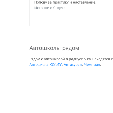
Попову за практику и наставление.
Источник: Яндекс
Автошколы рядом
Рядом с автошколой в радиусе 5 км находятся 
Автошкола ЮУрГУ
,
Автокурсы
,
Чемпион
.