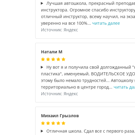
Лучшая автошкола, прекрасный преподав
инструктора. Огромное спасибо инструктор
отличный инструктор, всему научил, на экз
уверенно на все 100%...
читать далее
Источник: Яндекс
Натали М
Ну вот я и получила свой долгожданный "
пластика", именуемый, ВОДИТЕЛЬСКОЕ УДОС
этому было немало трудностей... Автошколу
территориально в центре город...
читать да
Источник: Яндекс
Михаил Грызлов
Отличная школа. Сдал все с первого раза