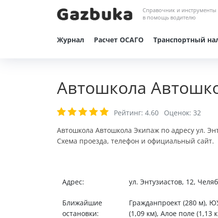
Справочник и инструменты
в помощь водителю
Журнал
Расчет ОСАГО
Транспортный на
Автошкола Автошко
Рейтинг:
4.60
Оценок:
32
Автошкола Автошкола Экипаж по адресу ул. Энт
Схема проезда, телефон и официальный сайт.
Адрес:
ул. Энтузиастов, 12, Челя
Ближайшие
Гражданпроект (280 м), ЮУ
остановки:
(1,09 км), Алое поле (1,13 к