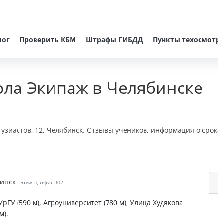
лог
Проверить КБМ
Штрафы ГИБДД
Пункты техосмот
ла Экипаж в Челябинске
узиастов, 12, Челябинск. Отзывы учеников, информация о срок
бинск
этаж 3, офис 302
рГУ (590 м), Агроуниверситет (780 м), Улица Худякова
м).