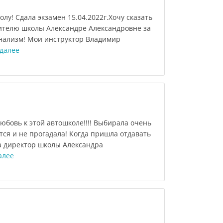
лу! Сдала экзамен 15.04.2022г.Хочу сказать
ителю школы Александре Александровне за
нализм! Мои инструктор Владимир
 далее
любовь к этой автошколе!!!! Выбирала очень
тся и не прогадала! Когда пришла отдавать
а директор школы Александра
алее