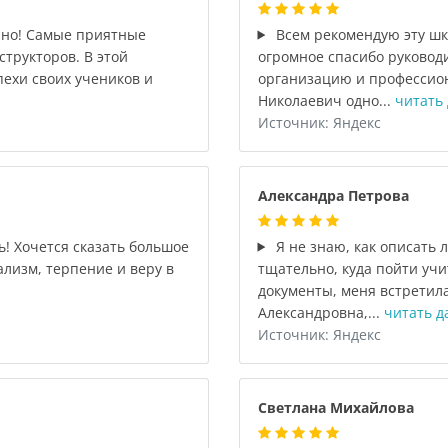
чно! Самые приятные
Всем рекомендую эту шко
структоров. В этой
огромное спасибо руковод
пехи своих учеников и
организацию и профессио
Николаевич одно...
читать
Источник: Яндекс
Александра Петрова
! Хочется сказать большое
Я не знаю, как описать 
ализм, терпение и веру в
тщательно, куда пойти учи
документы, меня встретил
Александровна,...
читать д
Источник: Яндекс
Светлана Михайлова