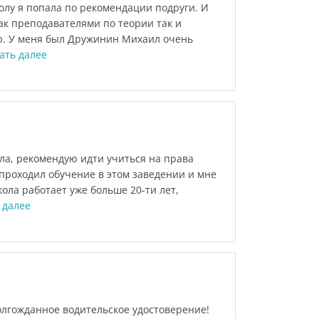
олу я попала по рекомендации подруги. И
ак преподавателями по теории так и
ю. У меня был Дружинин Михаил очень
ать далее
а, рекомендую идти учиться на права
 проходил обучение в этом заведении и мне
ола работает уже больше 20-ти лет,
 далее
олгожданное водительское удостоверение!