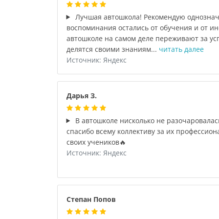
Лучшая автошкола! Рекомендую однозна
воспоминания остались от обучения и от ин
автошколе на самом деле переживают за ус
делятся своими знаниям...
читать далее
Источник: Яндекс
Дарья З.
В автошколе нисколько не разочаровалась
спасибо всему коллективу за их профессион
своих учеников🔥
Источник: Яндекс
Степан Попов