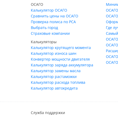
ОСАГО
Миним
Калькулятор ОСАГО
ОСАГО
Сравнить цены на ОСАГО
ОСАГО
Проверка полиса по РСА
Оформ
Выбрать город
Где л
Страховые компании
Самый
ОСАГО
Калькуляторы
ОСАГО
Калькулятор крутящего момента
Расши
Калькулятор износа шин
ОСАГО
Конвертер мощности двигателя
ОСАГО
Калькулятор заряда аккумулятора
Калькулятор замены масла
Калькулятор растаможки
Калькулятор расхода топлива
Калькулятор автокредита
Служба поддержки