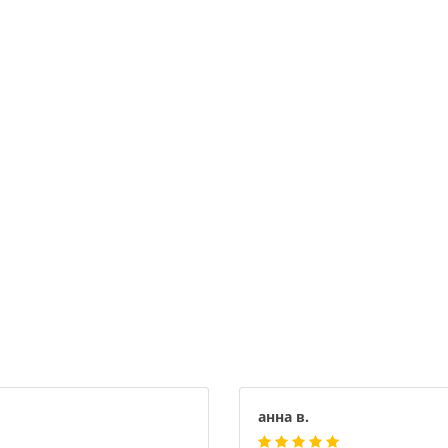
анна в.