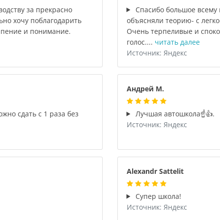
водству за прекрасно
Спасибо большое всему 
ьно хочу поблагодарить
объясняли теорию- с легко
рпение и понимание.
Очень терпеливые и споко
голос....
читать далее
Источник: Яндекс
Андрей М.
жно сдать с 1 раза без
Лучшая автошкола☝️👍.
Источник: Яндекс
Alexandr Sattelit
Супер школа!
Источник: Яндекс