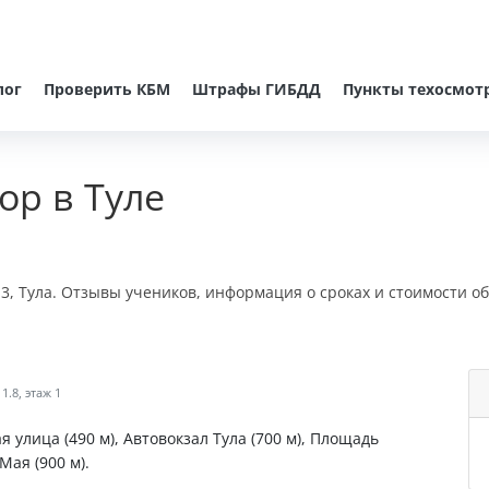
лог
Проверить КБМ
Штрафы ГИБДД
Пункты техосмот
ор в Туле
 3, Тула. Отзывы учеников, информация о сроках и стоимости о
1.8, этаж 1
я улица (490 м), Автовокзал Тула (700 м), Площадь
Мая (900 м).