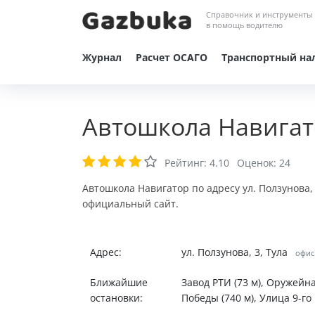
Справочник и инструменты
в помощь водителю
Журнал
Расчет ОСАГО
Транспортный на
Автошкола Навигат
Рейтинг:
4.10
Оценок:
24
Автошкола Навигатор по адресу ул. Ползунова,
официальный сайт.
Адрес:
ул. Ползунова, 3, Тула
офис 
Ближайшие
Завод РТИ (73 м), Оружейна
остановки:
Победы (740 м), Улица 9-го 