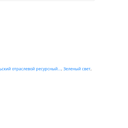
ьский отраслевой ресурсный...
,
Зеленый свет
,