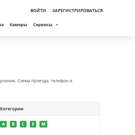
ВОЙТИ
ЗАРЕГИСТРИРОВАТЬСЯ
ра
Камеры
Сервисы
бучения. Схема проезда, телефон и
Категории
A
B
C
E
M