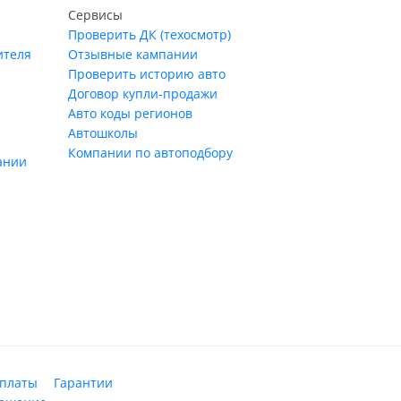
Сервисы
Проверить ДК (техосмотр)
ителя
Отзывные кампании
Проверить историю авто
Договор купли-продажи
Авто коды регионов
Автошколы
Компании по автоподбору
ании
оплаты
Гарантии