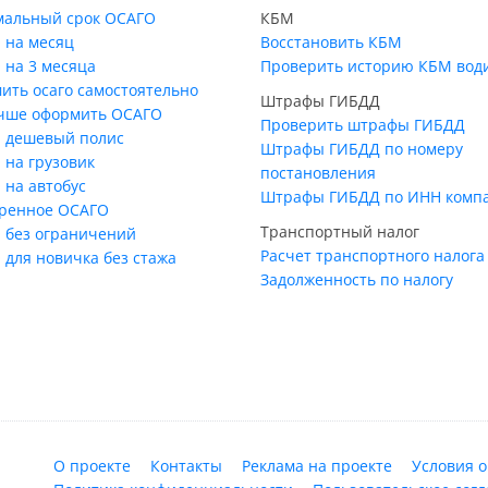
альный срок ОСАГО
КБМ
 на месяц
Восстановить КБМ
 на 3 месяца
Проверить историю КБМ вод
ить осаго самостоятельно
Штрафы ГИБДД
учше оформить ОСАГО
Проверить штрафы ГИБДД
 дешевый полис
Штрафы ГИБДД по номеру
 на грузовик
постановления
 на автобус
Штрафы ГИБДД по ИНН комп
ренное ОСАГО
Транспортный налог
 без ограничений
Расчет транспортного налога
 для новичка без стажа
Задолженность по налогу
О проекте
Контакты
Реклама на проекте
Условия 