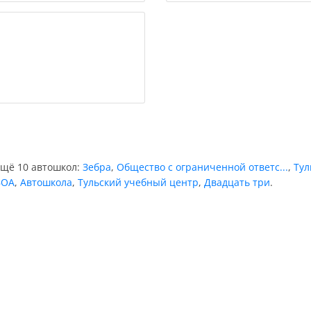
ещё 10 автошкол:
Зебра
,
Общество с ограниченной ответс...
,
Тул
ВОА
,
Автошкола
,
Тульский учебный центр
,
Двадцать три
.