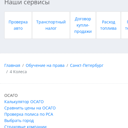
Наши сервисы
Договор
Проверка
Транспортный
Расход
купли-
авто
налог
топлива
т
продажи
Главная
Обучение на права
Санкт-Петербург
4 Колеса
ОСАГО
Калькулятор ОСАГО
Сравнить цены на ОСАГО
Проверка полиса по РСА
Выбрать город
Страховые компании