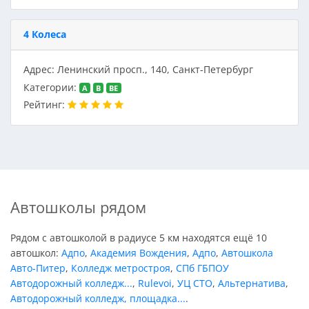
4 Колеса
Адрес: Ленинский просп., 140, Санкт-Петербург
Категории:
A
B
BE
Рейтинг:
Автошколы рядом
Рядом с автошколой в радиусе 5 км находятся ещё 10
автошкол:
Адпо
,
Академия Вождения
,
Адпо
,
Автошкола
Авто-Питер
,
Колледж метростроя
,
СПб ГБПОУ
Автодорожный колледж...
,
Rulevoi
,
УЦ СТО
,
Альтернатива
,
Автодорожный колледж, площадка...
.