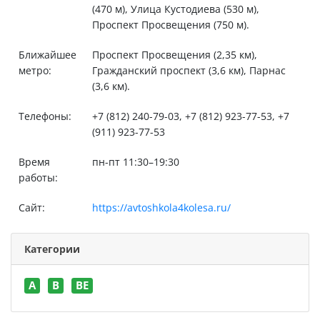
(470 м), Улица Кустодиева (530 м),
Проспект Просвещения (750 м).
Ближайшее
Проспект Просвещения (2,35 км),
метро:
Гражданский проспект (3,6 км), Парнас
(3,6 км).
Телефоны:
+7 (812) 240-79-03, +7 (812) 923-77-53, +7
(911) 923-77-53
Время
пн-пт 11:30–19:30
работы:
Сайт:
https://avtoshkola4kolesa.ru/
Категории
A
B
BE