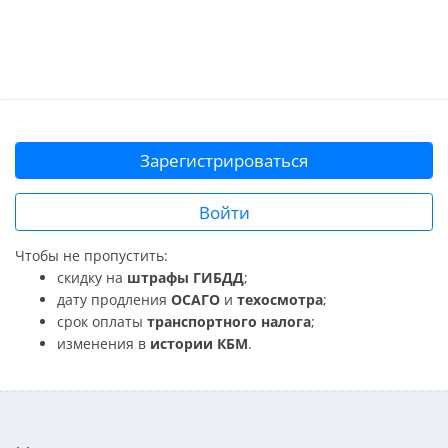
Зарегистрироваться
Войти
Чтобы не пропустить:
скидку на
штрафы ГИБДД
;
дату продления
ОСАГО
и
техосмотра
;
срок оплаты
транспортного налога
;
изменения в
истории КБМ
.