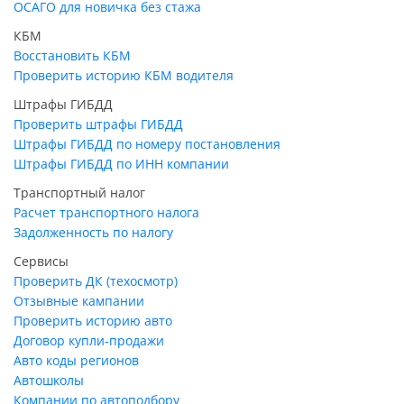
ОСАГО для новичка без стажа
КБМ
Восстановить КБМ
Проверить историю КБМ водителя
Штрафы ГИБДД
Проверить штрафы ГИБДД
Штрафы ГИБДД по номеру постановления
Штрафы ГИБДД по ИНН компании
Транспортный налог
Расчет транспортного налога
Задолженность по налогу
Сервисы
Проверить ДК (техосмотр)
Отзывные кампании
Проверить историю авто
Договор купли-продажи
Авто коды регионов
Автошколы
Компании по автоподбору