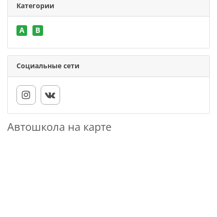
Категории
A
B
Социальные сети
Автошкола на карте