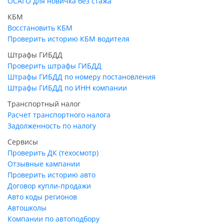
ОСАГО для новичка без стажа
КБМ
Восстановить КБМ
Проверить историю КБМ водителя
Штрафы ГИБДД
Проверить штрафы ГИБДД
Штрафы ГИБДД по номеру постановления
Штрафы ГИБДД по ИНН компании
Транспортный налог
Расчет транспортного налога
Задолженность по налогу
Сервисы
Проверить ДК (техосмотр)
Отзывные кампании
Проверить историю авто
Договор купли-продажи
Авто коды регионов
Автошколы
Компании по автоподбору