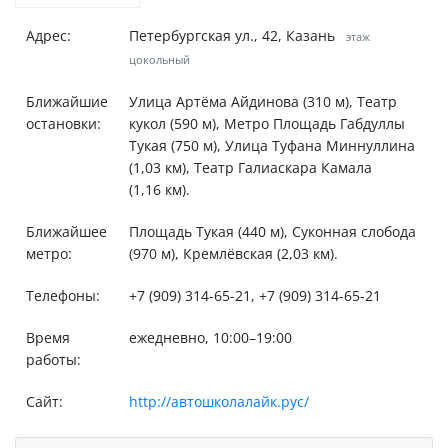
Адрес:
Петербургская ул., 42, Казань
этаж
цокольный
Ближайшие
Улица Артёма Айдинова (310 м), Театр
остановки:
кукол (590 м), Метро Площадь Габдуллы
Тукая (750 м), Улица Туфана Миннуллина
(1,03 км), Театр Галиаскара Камала
(1,16 км).
Ближайшее
Площадь Тукая (440 м), Суконная слобода
метро:
(970 м), Кремлёвская (2,03 км).
Телефоны:
+7 (909) 314-65-21, +7 (909) 314-65-21
Время
ежедневно, 10:00–19:00
работы:
Сайт:
http://автошколалайк.рус/