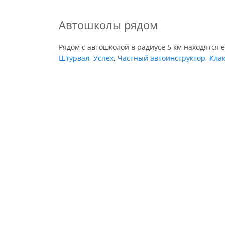
Автошколы рядом
Рядом с автошколой в радиусе 5 км находятся 
Штурвал
,
Успех
,
Частный автоинструктор
,
Кла