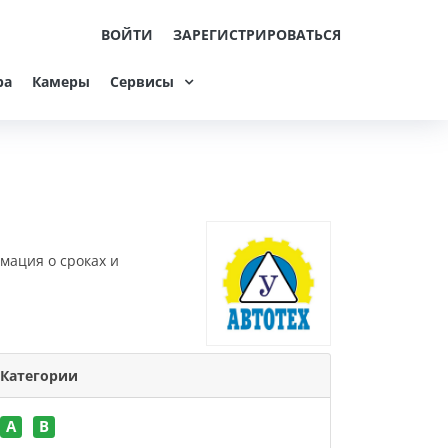
ВОЙТИ
ЗАРЕГИСТРИРОВАТЬСЯ
ра
Камеры
Сервисы
мация о сроках и
Категории
A
B