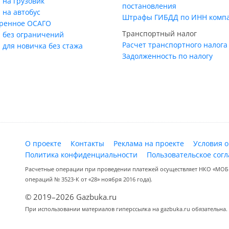
 на грузовик
постановления
 на автобус
Штрафы ГИБДД по ИНН комп
ренное ОСАГО
Транспортный налог
 без ограничений
Расчет транспортного налога
 для новичка без стажа
Задолженность по налогу
О проекте
Контакты
Реклама на проекте
Условия 
Политика конфиденциальности
Пользовательское сог
Расчетные операции при проведении платежей осуществляет НКО «МОБИ
операций № 3523-К от «28» ноября 2016 года).
© 2019–2026 Gazbuka.ru
При использовании материалов гиперссылка на gazbuka.ru обязательна.