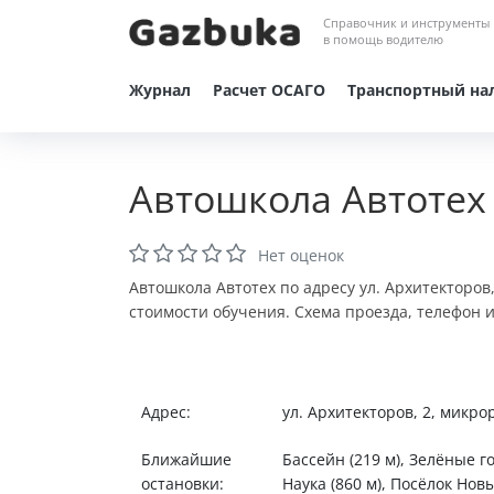
Справочник и инструменты
в помощь водителю
Журнал
Расчет ОСАГО
Транспортный на
Автошкола Автотех
Нет оценок
Автошкола Автотех по адресу ул. Архитекторов
стоимости обучения. Схема проезда, телефон 
Адрес:
ул. Архитекторов, 2, микр
Ближайшие
Бассейн (219 м), Зелёные г
остановки:
Наука (860 м), Посёлок Новы