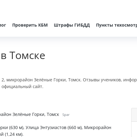
лог
Проверить КБМ
Штрафы ГИБДД
Пункты техосмот
 в Томске
, 2, микрорайон Зелёные Горки, Томск. Отзывы учеников, инфор
и официальный сайт.
орайон Зелёные Горки, Томск
Spar
орки (630 м), Улица Энтузиастов (660 м), Микрорайон
й (1,24 км).