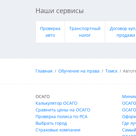
Наши сервисы
Проверка
Транспортный
Договор куп
авто
налог
продажи
Главная
Обучение на права
Томск
Автот
ОСАГО
Миним
Калькулятор ОСАГО
ОСАГО
Сравнить цены на ОСАГО
ОСАГО
Проверка полиса по РСА
Оформ
Выбрать город
Где л
Страховые компании
Самый