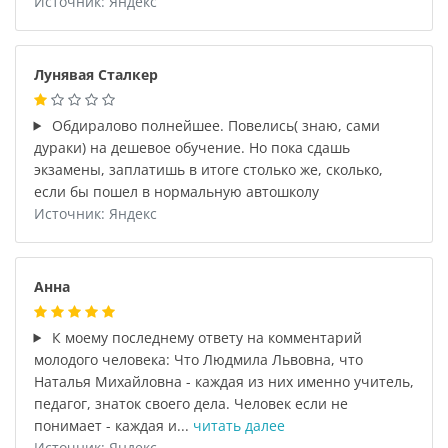
Источник: Яндекс
Лунявая Сталкер
Обдиралово полнейшее. Повелись( знаю, сами
дураки) на дешевое обучение. Но пока сдашь
экзамены, заплатишь в итоге столько же, сколько,
если бы пошел в нормальную автошколу
Источник: Яндекс
Анна
К моему последнему ответу на комментарий
молодого человека: Что Людмила Львовна, что
Наталья Михайловна - каждая из них именно учитель,
педагог, знаток своего дела. Человек если не
понимает - каждая и...
читать далее
Источник: Яндекс