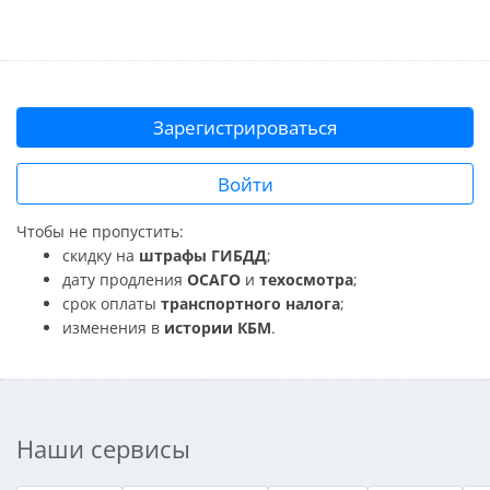
Зарегистрироваться
Войти
Чтобы не пропустить:
скидку на
штрафы ГИБДД
;
дату продления
ОСАГО
и
техосмотра
;
срок оплаты
транспортного налога
;
изменения в
истории КБМ
.
Наши сервисы