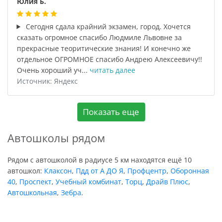
Юлия Б.
Сегодня сдала крайний экзамен, город. Хочется
сказать огромное спасибо Людмиле Львовне за
прекрасные теоритические знания! И конечно же
отдельное ОГРОМНОЕ спасибо Андрею Алексеевичу!!
Очень хороший уч...
читать далее
Источник: Яндекс
Показать еще
Автошколы рядом
Рядом с автошколой в радиусе 5 км находятся ещё 10
автошкол:
Клаксон
,
Пдд от А ДО Я
,
Профцентр
,
Оборонная
40
,
Проспект
,
Учебный комбинат
,
Торц
,
Драйв Плюс
,
Автошкольная
,
Зебра
.