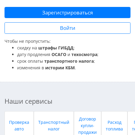
Зарегистрироваться
Войти
Чтобы не пропустить:
скидку на
штрафы ГИБДД
;
дату продления
ОСАГО
и
техосмотра
;
срок оплаты
транспортного налога
;
изменения в
истории КБМ
.
Наши сервисы
Договор
Проверка
Транспортный
Расход
купли-
авто
налог
топлива
т
продажи