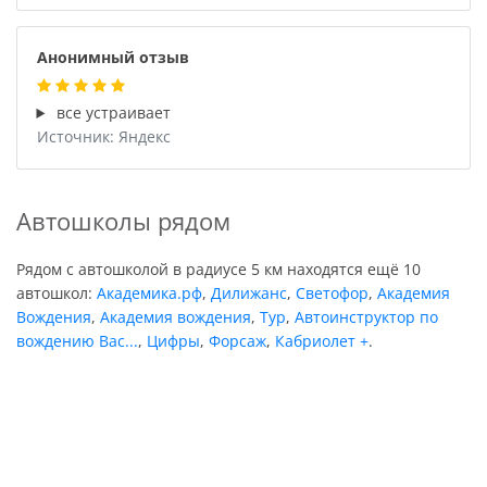
Анонимный отзыв
все устраивает
Источник: Яндекс
Автошколы рядом
Рядом с автошколой в радиусе 5 км находятся ещё 10
автошкол:
Академика.рф
,
Дилижанс
,
Светофор
,
Академия
Вождения
,
Академия вождения
,
Тур
,
Автоинструктор по
вождению Вас...
,
Цифры
,
Форсаж
,
Кабриолет +
.