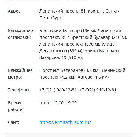
Адрес:
Ленинский просп., 81, корп. 1, Санкт-
Петербург
Ближайшие
Брестский бульвар (196 м), Ленинский
остановки:
проспект, 81 / Брестский бульвар (216 м),
Ленинский проспект (370 м), Улица
Десантников (390 м), Улица Маршала
Захарова, 19 (510 м).
Ближайшее
Проспект Ветеранов (3,8 км), Ленинский
метро:
проспект (4,2 км), Автово (4,6 км).
Телефоны:
+7 (921) 940-12-81, +7 (921) 940-12-81
Время
пн-пт 12:00–19:00
работы:
Сайт:
https://ermitazh-auto.ru/