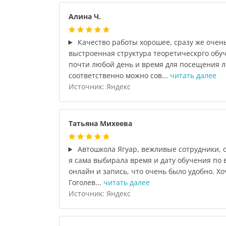
Алина Ч.
Качество работы хорошее, сразу же очен
выстроенная структура теоретическрго обу
почти любой день и время для посещения л
соответственно можно сов...
читать далее
Источник: Яндекс
Татьяна Михеева
Автошкола Ягуар, вежливые сотрудники, 
я сама выбирала время и дату обучения по
онлайн и запись, что очень было удобно. Х
Гоголев...
читать далее
Источник: Яндекс