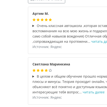
Артем М.
Очень классная автошкола ,которая оста
воспоминания на всю мою жизнь и подарил
само собой навыков вождения) Отличная об
,сопроваждающая на протяжени...
читать д
Источник: Яндекс
Светлана Маринкина
В целом и общем обучение прошло нормал
плюсы и минусы. Теория проходит онлайн, ч
объясняют всё понятно и доступным языком,
интересующие тебя вопрос...
читать далее
Источник: Яндекс