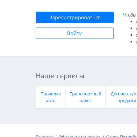
Чтобы 
Зарегистрироваться
Войти
Наши сервисы
Проверка
Транспортный
Договор куп
авто
налог
продажи
Главная
Обучение на права
Санкт-Петербу