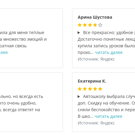
Арина Шустова
вила для меня теплые
Все прекрасно: удобное 
а множество эмоций и
Достаточно понятные лекц
ратная связь
купила запись уроков было
алее
прохо...
читать далее
Источник: Яндекс
Екатерина К.
ьно, но всегда есть
Автошколу выбрала случ
то очень удобно,
доп. Скидку на обучение. 
 всегда ответят на
сняли беспокойство и пер
В шко...
читать далее
Источник: Яндекс