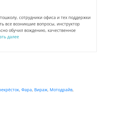
тошколу, сотрудники офиса и тех поддержки
ь все возникшие вопросы, инструктор
сно обучил вождению, качественное
ать далее
рекрёсток
,
Фара
,
Вираж
,
Мотодрайв
,