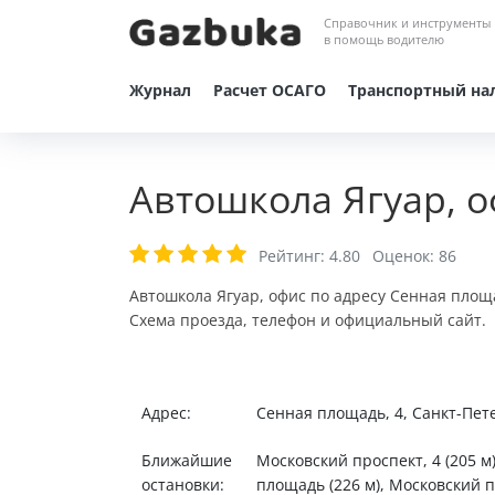
Справочник и инструменты
в помощь водителю
Журнал
Расчет ОСАГО
Транспортный на
Автошкола Ягуар, о
Рейтинг:
4.80
Оценок:
86
Автошкола Ягуар, офис по адресу Сенная площ
Схема проезда, телефон и официальный сайт.
Адрес:
Сенная площадь, 4, Санкт-Пет
Ближайшие
Московский проспект, 4 (205 м
остановки:
площадь (226 м), Московский пр