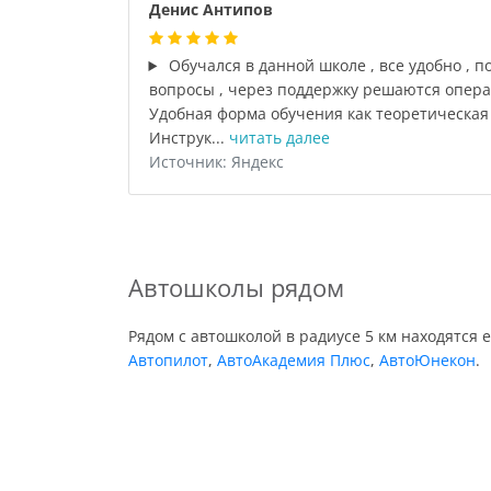
Денис Антипов
Обучался в данной школе , все удобно , п
вопросы , через поддержку решаются операт
Удобная форма обучения как теоретическая ,
Инструк...
читать далее
Источник: Яндекс
Автошколы рядом
Рядом с автошколой в радиусе 5 км находятся 
Автопилот
,
АвтоАкадемия Плюс
,
АвтоЮнекон
.