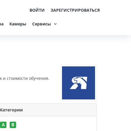
ВОЙТИ
ЗАРЕГИСТРИРОВАТЬСЯ
ра
Камеры
Сервисы
х и стоимости обучения.
Категории
A
B