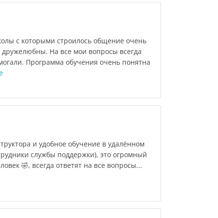
олы с которыми строилось общение очень
дружелюбны. На все мои вопросы всегда
могали. Программа обучения очень понятна
е
труктора и удобное обучение в удалённом
трудники службы поддержки), это огромный
ловек 🤣, всегда ответят на все вопросы...