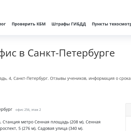
лог
Проверить КБМ
Штрафы ГИБДД
Пункты техосмот
фис в Санкт-Петербурге
адь, 4, Санкт-Петербург. Отзывы учеников, информация о срока
ербург
офис 256, этаж 2
), Станция метро Сенная площадь (208 м), Сенная
оспект, 5 (276 м), Садовая улица (340 м).