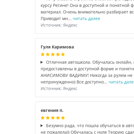
курсу Регине! Она в доступной и понятной 
материал. Очень внимательно разбирает в
Приводит мн...
читать далее
Источник: Яндекс
Гуля Каримова
Отличная автошкола. Обучалась онлайн,
предоставлены в доступной форме и поня
АНИСИМОВУ ВАДИМУ! Никогда за рулем не б
непринужденно) Все доступно...
читать дале
Источник: Яндекс
евгения п.
Безумно рада, что пошла обучаться в авт
не пожалела)) Обучалась с нуля Теорию сдал