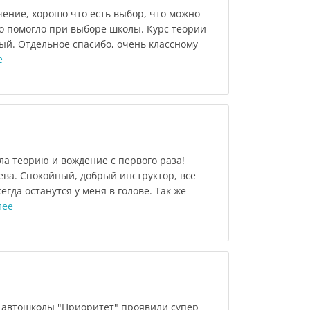
ение, хорошо что есть выбор, что можно
то помогло при выборе школы. Курс теории
ый. Отдельное спасибо, очень классному
е
ла теорию и вождение с первого раза!
ва. Спокойный, добрый инструктор, все
егда останутся у меня в голове. Так же
лее
автошколы "Приоритет" проявили супер