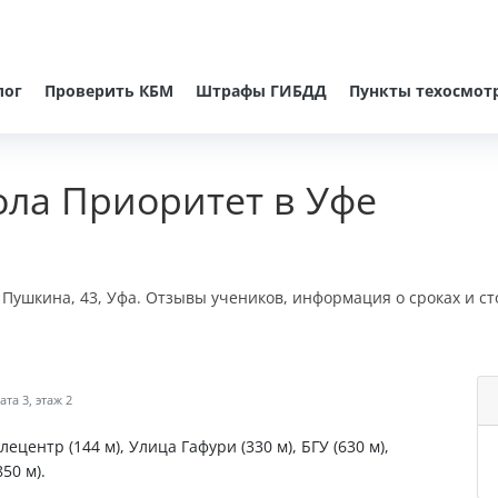
лог
Проверить КБМ
Штрафы ГИБДД
Пункты техосмот
ла Приоритет в Уфе
 Пушкина, 43, Уфа. Отзывы учеников, информация о сроках и ст
та 3, этаж 2
ецентр (144 м), Улица Гафури (330 м), БГУ (630 м),
50 м).