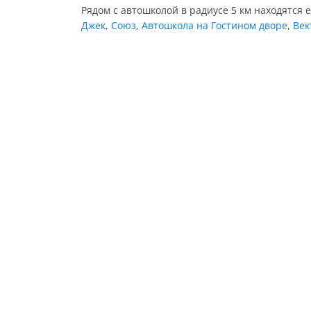
Рядом с автошколой в радиусе 5 км находятся 
Джек
,
Союз
,
Автошкола на Гостином дворе
,
Век