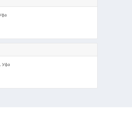
 Уфа
, Уфа