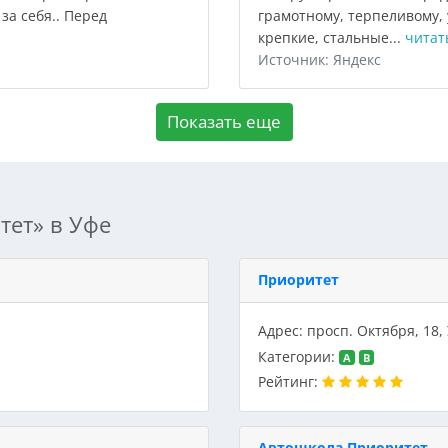
за себя.. Перед
грамотному, терпеливому, 
крепкие, стальные...
читат
Источник: Яндекс
Показать еще
тет» в Уфе
Приоритет
Адрес: просп. Октября, 18,
Категории:
A
B
Рейтинг:
Автошкола Приоритет