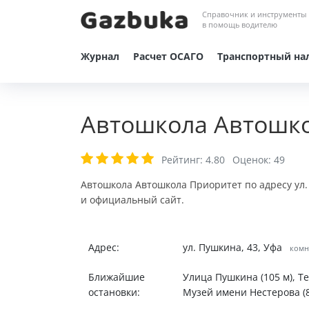
Справочник и инструменты
в помощь водителю
Журнал
Расчет ОСАГО
Транспортный на
Автошкола Автошко
Рейтинг:
4.80
Оценок:
49
Автошкола Автошкола Приоритет по адресу ул.
и официальный сайт.
Адрес:
ул. Пушкина, 43, Уфа
комна
Ближайшие
Улица Пушкина (105 м), Тел
остановки:
Музей имени Нестерова (8