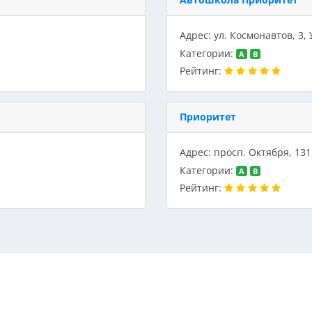
Адрес: ул. Космонавтов, 3,
Категории:
A
B
Рейтинг:
Приоритет
Адрес: просп. Октября, 131
Категории:
A
B
Рейтинг: