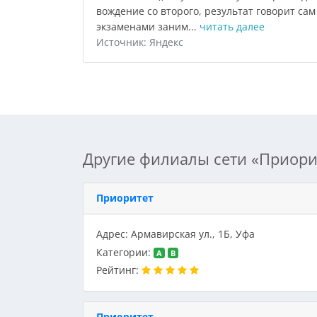
вождение со второго, результат говорит сам 
экзаменами заним...
читать далее
Источник: Яндекс
Другие филиалы сети «Приори
Приоритет
Адрес: Армавирская ул., 1Б, Уфа
Категории:
A
B
Рейтинг:
Приоритет