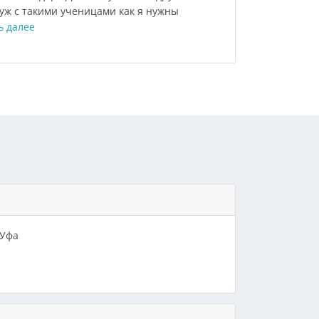
уж с такими ученицами как я нужны
ь далее
 Уфа