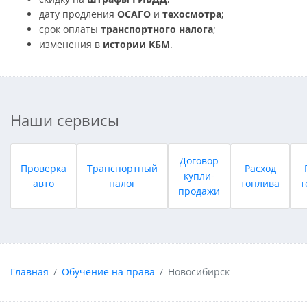
дату продления
ОСАГО
и
техосмотра
;
срок оплаты
транспортного налога
;
изменения в
истории КБМ
.
Наши сервисы
Договор
Проверка
Транспортный
Расход
купли-
авто
налог
топлива
т
продажи
Главная
Обучение на права
Новосибирск