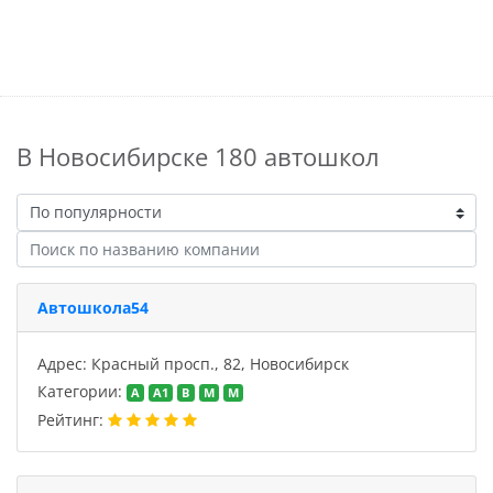
В Новосибирске 180 автошкол
Автошкола54
Адрес: Красный просп., 82, Новосибирск
Категории:
A
A1
B
M
M
Рейтинг: