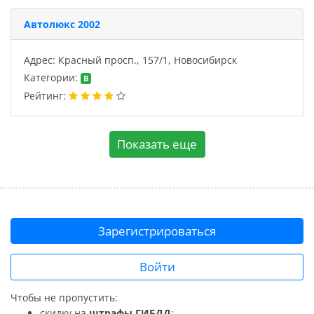
Автолюкс 2002
Адрес: Красный просп., 157/1, Новосибирск
Категории:
B
Рейтинг:
Показать еще
Зарегистрироваться
Войти
Чтобы не пропустить:
скидку на
штрафы ГИБДД
;