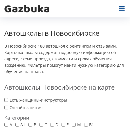
Автошколы в Новосибирске
В Новосибирске 180 автошкол с рейтингом и отзывами.
Карточка школы содержит подробную информацию об
адресе, схеме проезда, стоимости и сроках обучения
вождению. Фильтры помогут найти нужную категорию для
обучения на права.
Автошколы Новосибирске на карте
Есть женщины-инструкторы
Онлайн занятия
Категории
A
A1
B
C
D
E
M
В1