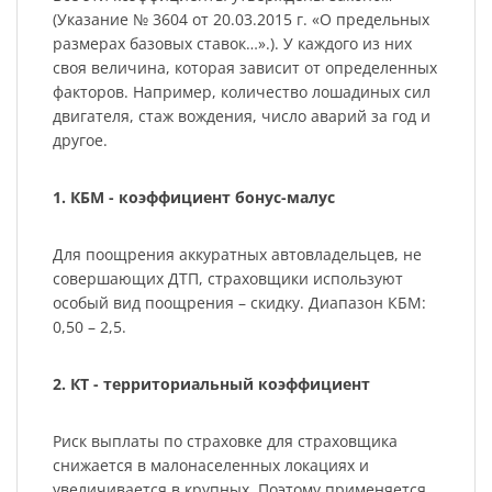
(Указание № 3604 от 20.03.2015 г. «О предельных
размерах базовых ставок…».). У каждого из них
своя величина, которая зависит от определенных
факторов. Например, количество лошадиных сил
двигателя, стаж вождения, число аварий за год и
другое.
1. КБМ - коэффициент бонус-малус
Для поощрения аккуратных автовладельцев, не
совершающих ДТП, страховщики используют
особый вид поощрения – скидку. Диапазон КБМ:
0,50 – 2,5.
2. КТ - территориальный коэффициент
Риск выплаты по страховке для страховщика
снижается в малонаселенных локациях и
увеличивается в крупных. Поэтому применяется