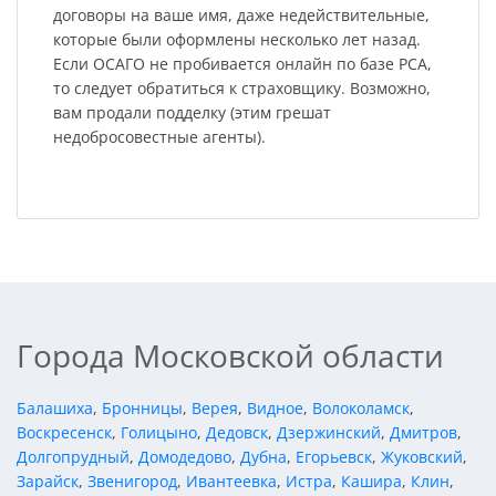
договоры на ваше имя, даже недействительные,
которые были оформлены несколько лет назад.
Если ОСАГО не пробивается онлайн по базе РСА,
то следует обратиться к страховщику. Возможно,
вам продали подделку (этим грешат
недобросовестные агенты).
Города Московской области
Балашиха
,
Бронницы
,
Верея
,
Видное
,
Волоколамск
,
Воскресенск
,
Голицыно
,
Дедовск
,
Дзержинский
,
Дмитров
,
Долгопрудный
,
Домодедово
,
Дубна
,
Егорьевск
,
Жуковский
,
Зарайск
,
Звенигород
,
Ивантеевка
,
Истра
,
Кашира
,
Клин
,