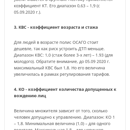
коэффициент КТ. Его диапазон 0,63 – 1,9 (с
05.09.2020 г.).
3. КВС - коэффициент возраста и стажа
Для людей в возрасте полис ОСАГО стоит
дешевле, так как риск устроить ДТП меньше.
Диапазон КВС: 1,0 (стаж более 3-х лет) – 1.93 (для
молодого). Обратите внимание, до 05.09 2020 г.
максимальный КВС был 1,8. Но его величина
увеличилась в рамках регулирования тарифов.
4. КО - коэффициент количества допущенных к
вождению лиц
Величина множителя зависит от того, сколько
человек допущено к управлению. Диапазон: КО 1
– 1,8. Минимальная величина (1,0) – для одного
водителя. Максимальная 1,8 – для новичков