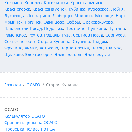
Коломна
,
Королёв
,
Котельники
,
Красноармейск
,
Красногорск
,
Краснознаменск
,
Кубинка
,
Куровское
,
Лобня
,
Луховицы
,
Лыткарино
,
Люберцы
,
Можайск
,
Мытищи
,
Наро-
Фоминск
,
Ногинск
,
Одинцово
,
Озёры
,
Орехово-Зуево
,
Павловский Посад
,
Подольск
,
Протвино
,
Пушкино
,
Пущино
,
Раменское
,
Реутов
,
Рошаль
,
Руза
,
Сергиев Посад
,
Серпухов
,
Солнечногорск
,
Старая Купавна
,
Ступино
,
Талдом
,
Фрязино
,
Химки
,
Хотьково
,
Черноголовка
,
Чехов
,
Шатура
,
Щёлково
,
Электрогорск
,
Электросталь
,
Электроугли
Главная
ОСАГО
Старая Купавна
ОСАГО
Калькулятор ОСАГО
Сравнить цены на ОСАГО
Проверка полиса по РСА