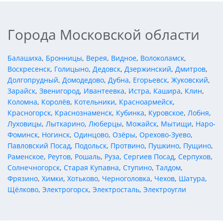
Города Московской области
Балашиха
,
Бронницы
,
Верея
,
Видное
,
Волоколамск
,
Воскресенск
,
Голицыно
,
Дедовск
,
Дзержинский
,
Дмитров
,
Долгопрудный
,
Домодедово
,
Дубна
,
Егорьевск
,
Жуковский
,
Зарайск
,
Звенигород
,
Ивантеевка
,
Истра
,
Кашира
,
Клин
,
Коломна
,
Королёв
,
Котельники
,
Красноармейск
,
Красногорск
,
Краснознаменск
,
Кубинка
,
Куровское
,
Лобня
,
Луховицы
,
Лыткарино
,
Люберцы
,
Можайск
,
Мытищи
,
Наро-
Фоминск
,
Ногинск
,
Одинцово
,
Озёры
,
Орехово-Зуево
,
Павловский Посад
,
Подольск
,
Протвино
,
Пушкино
,
Пущино
,
Раменское
,
Реутов
,
Рошаль
,
Руза
,
Сергиев Посад
,
Серпухов
,
Солнечногорск
,
Старая Купавна
,
Ступино
,
Талдом
,
Фрязино
,
Химки
,
Хотьково
,
Черноголовка
,
Чехов
,
Шатура
,
Щёлково
,
Электрогорск
,
Электросталь
,
Электроугли