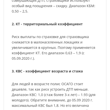
совершающих ДТП, страховщики используют
особый вид поощрения – скидку. Диапазон КБМ:
0,50 – 2,5.
2. КТ - территориальный коэффициент
Риск выплаты по страховке для страховщика
снижается в малонаселенных локациях и
увеличивается в крупных. Поэтому применяется
коэффициент КТ. Его диапазон 0,63 – 1,9 (с
05.09.2020 г.).
3. КВС - коэффициент возраста и стажа
Для людей в возрасте полис ОСАГО стоит
дешевле, так как риск устроить ДТП меньше.
Диапазон КВС: 1,0 (стаж более 3-х лет) – 1.93 (для
молодого). Обратите внимание, до 05.09 2020 г.
максимальный КВС был 1,8. Но его величина