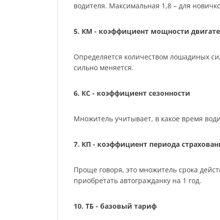
водителя. Максимальная 1,8 – для нович
5. КМ - коэффициент мощности двигате
Определяется количеством лошадиных сил м
сильно меняется.
6. КС - коэффициент сезонности
Множитель учитывает, в какое время води
7. КП - коэффициент периода страхован
Проще говоря, это множитель срока действ
приобретать автогражданку на 1 год.
10. ТБ - базовый тариф