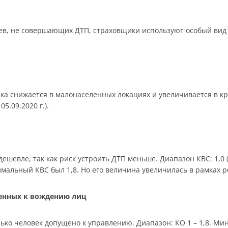
в, не совершающих ДТП, страховщики используют особый вид 
ика снижается в малонаселенных локациях и увеличивается в к
05.09.2020 г.).
шевле, так как риск устроить ДТП меньше. Диапазон КВС: 1,0 (ст
симальный КВС был 1,8. Но его величина увеличилась в рамках 
щенных к вождению лиц
ько человек допущено к управлению. Диапазон: КО 1 – 1,8. Мин