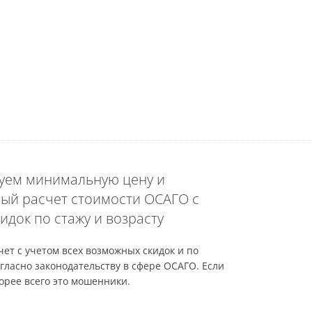
уем минимальную цену и
ый расчет стоимости ОСАГО с
идок по стажу и возрасту
ет с учетом всех возможных скидок и по
гласно законодательству в сфере ОСАГО. Если
орее всего это мошенники.