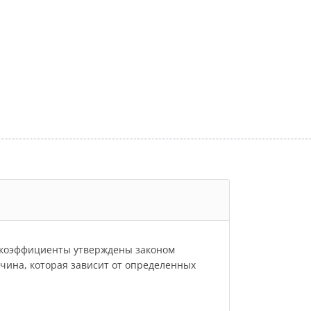
и коэффициенты утверждены законом
личина, которая зависит от определенных