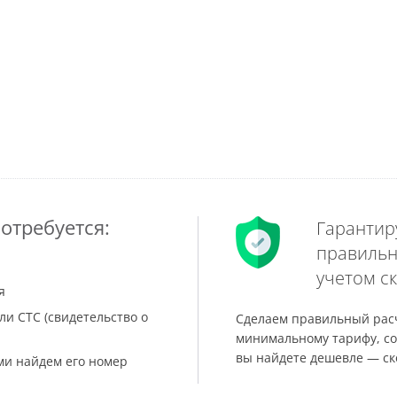
отребуется:
Гарантир
правильн
учетом ск
я
ли СТС (свидетельство о
Сделаем правильный расч
минимальному тарифу, со
вы найдете дешевле — ск
ами найдем его номер