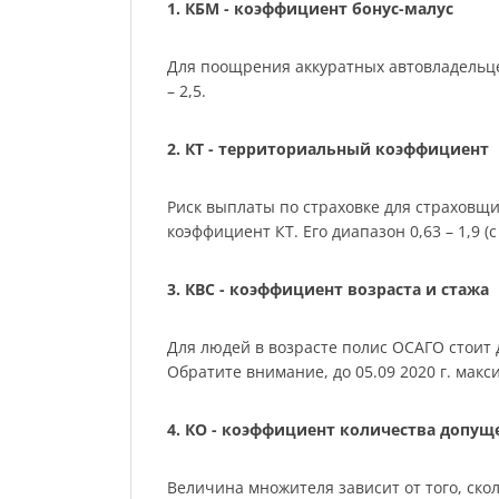
1. КБМ - коэффициент бонус-малус
Для поощрения аккуратных автовладельце
– 2,5.
2. КТ - территориальный коэффициент
Риск выплаты по страховке для страховщ
коэффициент КТ. Его диапазон 0,63 – 1,9 (с 
3. КВС - коэффициент возраста и стажа
Для людей в возрасте полис ОСАГО стоит де
Обратите внимание, до 05.09 2020 г. мак
4. КО - коэффициент количества допу
Величина множителя зависит от того, скол