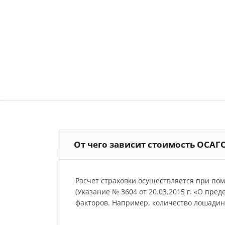
От чего зависит стоимость ОСАГ
Расчет страховки осуществляется при по
(Указание № 3604 от 20.03.2015 г. «О пре
факторов. Например, количество лошадиных