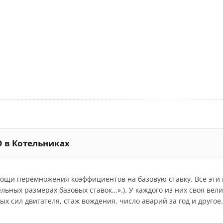
О в Котельниках
мощи перемножения коэффициентов на базовую ставку. Все эт
дельных размерах базовых ставок…».). У каждого из них своя ве
 сил двигателя, стаж вождения, число аварий за год и другое.