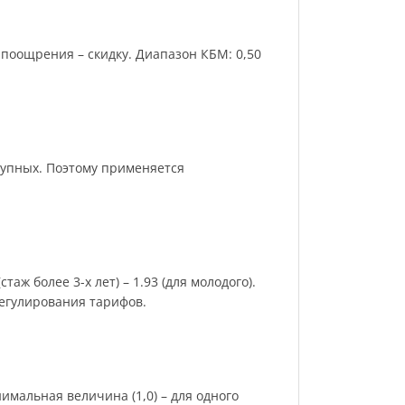
поощрения – скидку. Диапазон КБМ: 0,50
рупных. Поэтому применяется
аж более 3-х лет) – 1.93 (для молодого).
регулирования тарифов.
имальная величина (1,0) – для одного