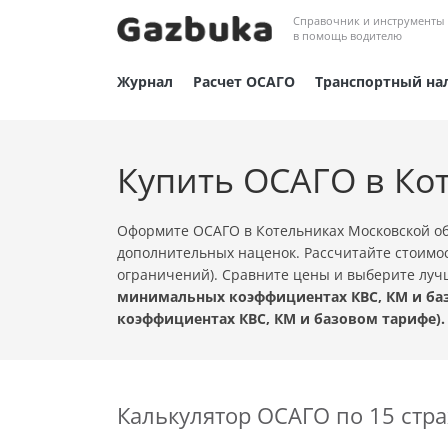
Справочник и инструменты
в помощь водителю
Журнал
Расчет ОСАГО
Транспортный на
Купить ОСАГО в Ко
Оформите ОСАГО в Котельниках Московской об
дополнительных наценок. Рассчитайте стоимос
ограничений). Сравните цены и выберите лу
минимальных коэффициентах КВС, КМ и баз
коэффициентах КВС, КМ и базовом тарифе).
Калькулятор ОСАГО по 15 ст