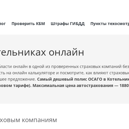
лог
Проверить КБМ
Штрафы ГИБДД
Пункты техосмот
тельниках онлайн
ласти онлайн в одной из проверенных страховых компаний бе
ть на онлайн калькуляторе и посмотрите, как влияют страховы
чшее предложение.
Самый дешевый полис ОСАГО в Котельника
овом тарифе). Максимальная цена автострахования — 1880
раховым компаниям