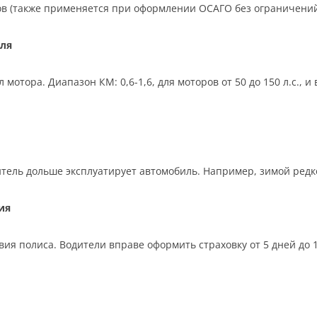
ков (также применяется при оформлении ОСАГО без ограничений
ля
отора. Диапазон КМ: 0,6-1,6, для моторов от 50 до 150 л.с., 
тель дольше эксплуатирует автомобиль. Например, зимой редко,
ия
ия полиса. Водители вправе оформить страховку от 5 дней до 12