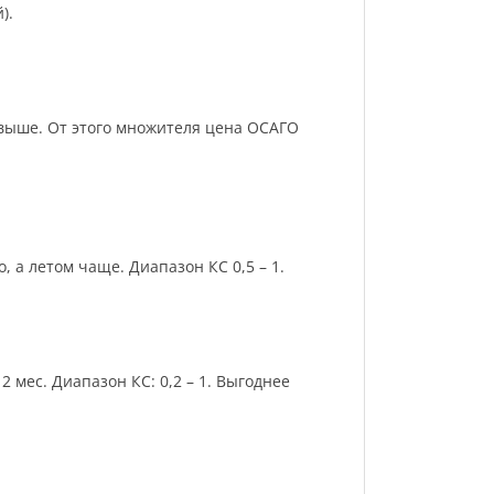
).
и выше. От этого множителя цена ОСАГО
 а летом чаще. Диапазон КС 0,5 – 1.
 мес. Диапазон КС: 0,2 – 1. Выгоднее