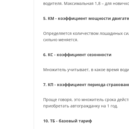
водителя. Максимальная 1,8 – для нович
5. КМ - коэффициент мощности двигате
Определяется количеством лошадиных сил м
сильно меняется.
6. КС - коэффициент сезонности
Множитель учитывает, в какое время води
7. КП - коэффициент периода страхован
Проще говоря, это множитель срока действ
приобретать автогражданку на 1 год.
10. ТБ - базовый тариф