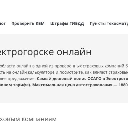
лог
Проверить КБМ
Штрафы ГИБДД
Пункты техосмот
ектрогорске онлайн
области онлайн в одной из проверенных страховых компаний б
ть на онлайн калькуляторе и посмотрите, как влияют страховы
чшее предложение.
Самый дешевый полис ОСАГО в Электрогорс
овом тарифе). Максимальная цена автострахования — 1880
раховым компаниям