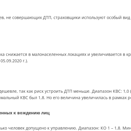
в, не совершающих ДТП, страховщики используют особый вид 
ика снижается в малонаселенных локациях и увеличивается в к
05.09.2020 г.).
шевле, так как риск устроить ДТП меньше. Диапазон КВС: 1,0 (ст
симальный КВС был 1,8. Но его величина увеличилась в рамках 
щенных к вождению лиц
ько человек допущено к управлению. Диапазон: КО 1 – 1,8. Мин