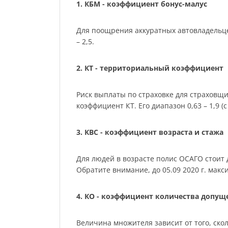
1. КБМ - коэффициент бонус-малус
Для поощрения аккуратных автовладельце
– 2,5.
2. КТ - территориальный коэффициент
Риск выплаты по страховке для страховщ
коэффициент КТ. Его диапазон 0,63 – 1,9 (с 
3. КВС - коэффициент возраста и стажа
Для людей в возрасте полис ОСАГО стоит де
Обратите внимание, до 05.09 2020 г. мак
4. КО - коэффициент количества допу
Величина множителя зависит от того, скол