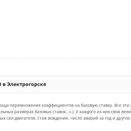
О в Электрогорске
мощи перемножения коэффициентов на базовую ставку. Все эт
дельных размерах базовых ставок…».). У каждого из них своя ве
 сил двигателя, стаж вождения, число аварий за год и другое.