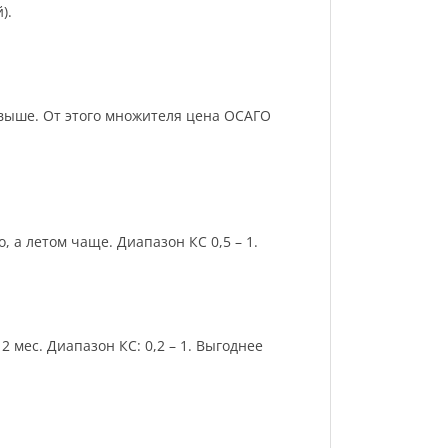
).
и выше. От этого множителя цена ОСАГО
 а летом чаще. Диапазон КС 0,5 – 1.
 мес. Диапазон КС: 0,2 – 1. Выгоднее