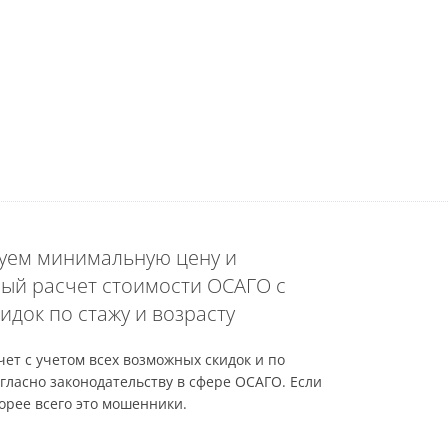
уем минимальную цену и
ый расчет стоимости ОСАГО с
идок по стажу и возрасту
ет с учетом всех возможных скидок и по
гласно законодательству в сфере ОСАГО. Если
орее всего это мошенники.