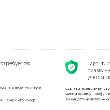
отребуется:
Гарантир
правильн
учетом ск
я
ли СТС (свидетельство о
Сделаем правильный расч
минимальному тарифу, со
вы найдете дешевле — ск
ами найдем его номер