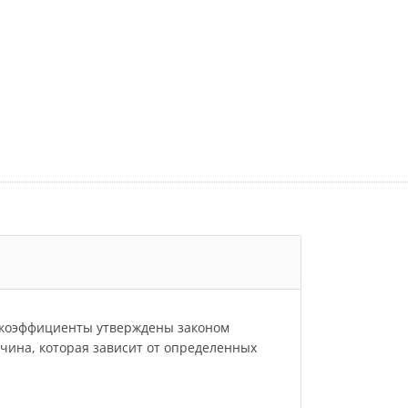
и коэффициенты утверждены законом
личина, которая зависит от определенных