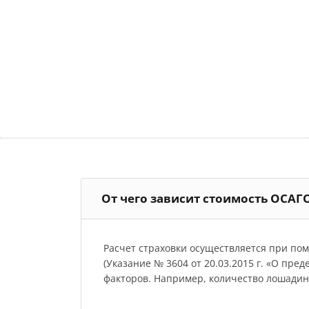
От чего зависит стоимость ОСАГ
Расчет страховки осуществляется при по
(Указание № 3604 от 20.03.2015 г. «О пре
факторов. Например, количество лошадиных