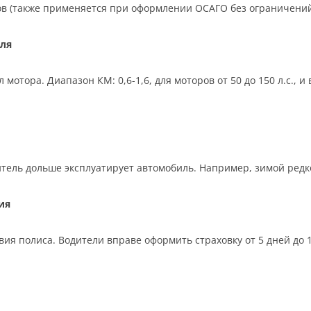
ков (также применяется при оформлении ОСАГО без ограничений
ля
отора. Диапазон КМ: 0,6-1,6, для моторов от 50 до 150 л.с., 
тель дольше эксплуатирует автомобиль. Например, зимой редко,
ия
ия полиса. Водители вправе оформить страховку от 5 дней до 12