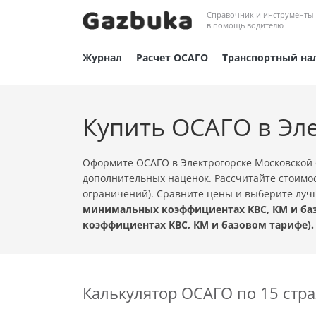
Справочник и инструменты
в помощь водителю
Журнал
Расчет ОСАГО
Транспортный на
Купить ОСАГО в Эл
Оформите ОСАГО в Электрогорске Московской 
дополнительных наценок. Рассчитайте стоимос
ограничений). Сравните цены и выберите лу
минимальных коэффициентах КВС, КМ и баз
коэффициентах КВС, КМ и базовом тарифе).
Калькулятор ОСАГО по 15 ст