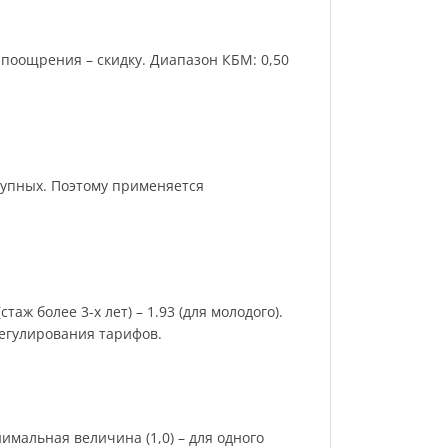
поощрения – скидку. Диапазон КБМ: 0,50
рупных. Поэтому применяется
аж более 3-х лет) – 1.93 (для молодого).
регулирования тарифов.
имальная величина (1,0) – для одного