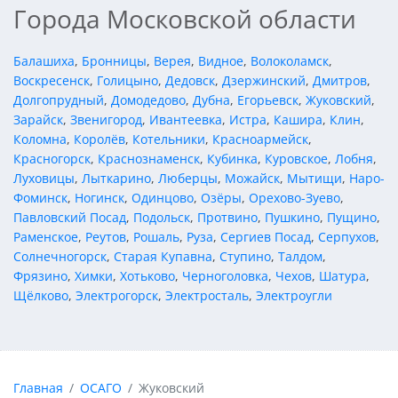
Города Московской области
Балашиха
,
Бронницы
,
Верея
,
Видное
,
Волоколамск
,
Воскресенск
,
Голицыно
,
Дедовск
,
Дзержинский
,
Дмитров
,
Долгопрудный
,
Домодедово
,
Дубна
,
Егорьевск
,
Жуковский
,
Зарайск
,
Звенигород
,
Ивантеевка
,
Истра
,
Кашира
,
Клин
,
Коломна
,
Королёв
,
Котельники
,
Красноармейск
,
Красногорск
,
Краснознаменск
,
Кубинка
,
Куровское
,
Лобня
,
Луховицы
,
Лыткарино
,
Люберцы
,
Можайск
,
Мытищи
,
Наро-
Фоминск
,
Ногинск
,
Одинцово
,
Озёры
,
Орехово-Зуево
,
Павловский Посад
,
Подольск
,
Протвино
,
Пушкино
,
Пущино
,
Раменское
,
Реутов
,
Рошаль
,
Руза
,
Сергиев Посад
,
Серпухов
,
Солнечногорск
,
Старая Купавна
,
Ступино
,
Талдом
,
Фрязино
,
Химки
,
Хотьково
,
Черноголовка
,
Чехов
,
Шатура
,
Щёлково
,
Электрогорск
,
Электросталь
,
Электроугли
Главная
ОСАГО
Жуковский