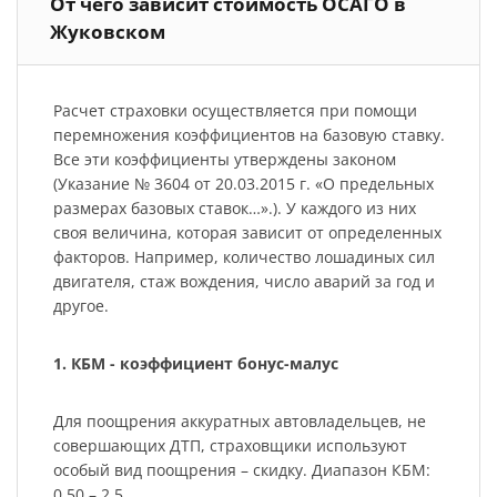
От чего зависит стоимость ОСАГО в
Жуковском
Расчет страховки осуществляется при помощи
перемножения коэффициентов на базовую ставку.
Все эти коэффициенты утверждены законом
(Указание № 3604 от 20.03.2015 г. «О предельных
размерах базовых ставок…».). У каждого из них
своя величина, которая зависит от определенных
факторов. Например, количество лошадиных сил
двигателя, стаж вождения, число аварий за год и
другое.
1. КБМ - коэффициент бонус-малус
Для поощрения аккуратных автовладельцев, не
совершающих ДТП, страховщики используют
особый вид поощрения – скидку. Диапазон КБМ:
0,50 – 2,5.