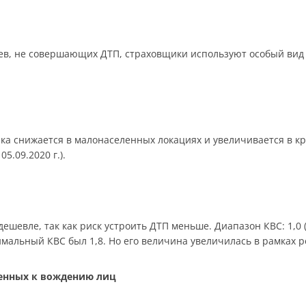
в, не совершающих ДТП, страховщики используют особый вид 
ика снижается в малонаселенных локациях и увеличивается в к
05.09.2020 г.).
шевле, так как риск устроить ДТП меньше. Диапазон КВС: 1,0 (ст
симальный КВС был 1,8. Но его величина увеличилась в рамках 
щенных к вождению лиц