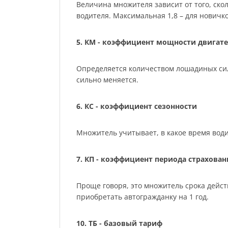
Величина множителя зависит от того, скол
водителя. Максимальная 1,8 – для нович
5. КМ - коэффициент мощности двигате
Определяется количеством лошадиных сил м
сильно меняется.
6. КС - коэффициент сезонности
Множитель учитывает, в какое время води
7. КП - коэффициент периода страхован
Проще говоря, это множитель срока действ
приобретать автогражданку на 1 год.
10. ТБ - базовый тариф