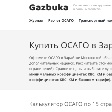
Справочник и инструменты
в помощь водителю
Журнал
Расчет ОСАГО
Транспортный на
Купить ОСАГО в За
Оформите ОСАГО в Зарайске Московской облас
дополнительных наценок. Рассчитайте стоимос
ограничений). Сравните цены и выберите лу
минимальных коэффициентах КВС, КМ и баз
коэффициентах КВС, КМ и базовом тарифе).
Калькулятор ОСАГО по 15 ст