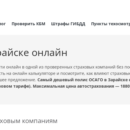
лог
Проверить КБМ
Штрафы ГИБДД
Пункты техосмот
райске онлайн
ти онлайн в одной из проверенных страховых компаний без п
ть на онлайн калькуляторе и посмотрите, как влияют страховы
чшее предложение.
Самый дешевый полис ОСАГО в Зарайске ст
овом тарифе). Максимальная цена автострахования — 1880
раховым компаниям