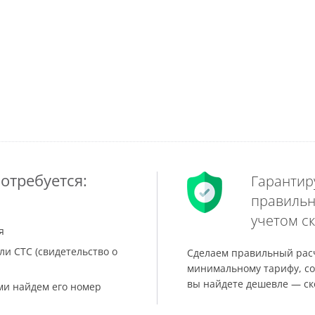
отребуется:
Гарантир
правильн
учетом ск
я
ли СТС (свидетельство о
Сделаем правильный расч
минимальному тарифу, со
вы найдете дешевле — ск
ами найдем его номер