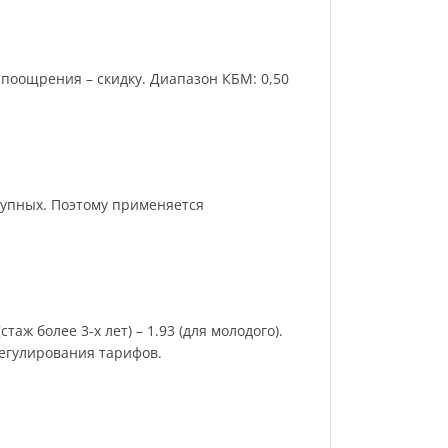
поощрения – скидку. Диапазон КБМ: 0,50
рупных. Поэтому применяется
аж более 3-х лет) – 1.93 (для молодого).
регулирования тарифов.