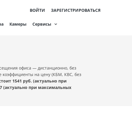
ВОЙТИ
ЗАРЕГИСТРИРОВАТЬСЯ
ра
Камеры
Сервисы
осещения офиса — дистанционно, без
е коэффициенты на цену (КБМ, КВС, без
оит 1541 руб. (актуально при
7 (актуально при максимальных