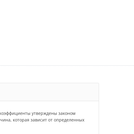
и коэффициенты утверждены законом
личина, которая зависит от определенных