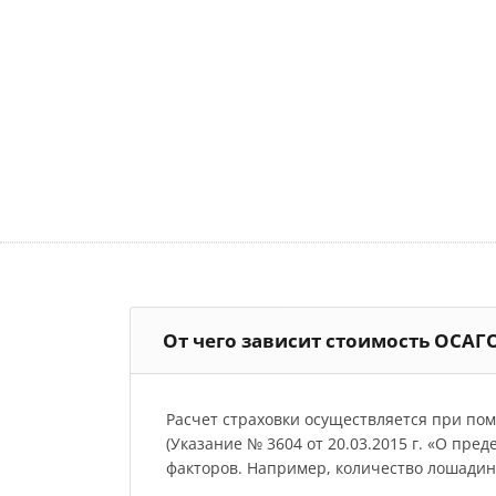
От чего зависит стоимость ОСАГ
Расчет страховки осуществляется при по
(Указание № 3604 от 20.03.2015 г. «О пре
факторов. Например, количество лошадиных