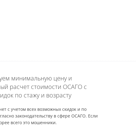
уем минимальную цену и
ый расчет стоимости ОСАГО с
идок по стажу и возрасту
ет с учетом всех возможных скидок и по
гласно законодательству в сфере ОСАГО. Если
орее всего это мошенники.