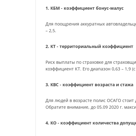
1. КБМ - коэффициент бонус-малус
Для поощрения аккуратных автовладельце
– 2,5.
2. КТ - территориальный коэффициент
Риск выплаты по страховке для страховщ
коэффициент КТ. Его диапазон 0,63 – 1,9 (с 
3. КВС - коэффициент возраста и стажа
Для людей в возрасте полис ОСАГО стоит де
Обратите внимание, до 05.09 2020 г. мак
4. КО - коэффициент количества допу