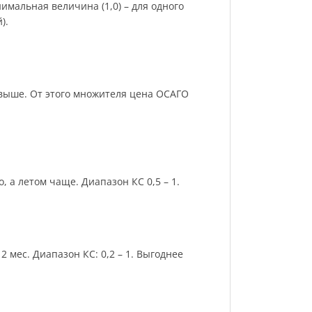
имальная величина (1,0) – для одного
).
и выше. От этого множителя цена ОСАГО
 а летом чаще. Диапазон КС 0,5 – 1.
 мес. Диапазон КС: 0,2 – 1. Выгоднее