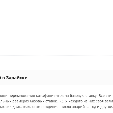
О в Зарайске
мощи перемножения коэффициентов на базовую ставку. Все эт
дельных размерах базовых ставок…».). У каждого из них своя ве
 сил двигателя, стаж вождения, число аварий за год и другое.