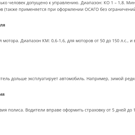
ько человек допущено к управлению. Диапазон: КО 1 – 1,8. Мин
ков (также применяется при оформлении ОСАГО без ограничений
ля
отора. Диапазон КМ: 0,6-1,6, для моторов от 50 до 150 л.с., 
тель дольше эксплуатирует автомобиль. Например, зимой редко,
ия
ия полиса. Водители вправе оформить страховку от 5 дней до 12