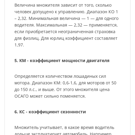
Величина множителя зависит от того, сколько
человек допущено к управлению. Диапазон КО 1
– 2,32. Минимальная величина — 1 — для одного
водителя. Максимальная — 2,32 — применяется,
если приобретается неограниченная страховка
для физлиц. Для юрлиц коэффициент составляет
1,97.
5. КМ - коэффициент мощности двигателя
Определяется количеством лошадиных сил
мотора. Диапазон КМ: 0,6-1,6, для моторов от 50
до 150 л.с., и выше. От этого множителя цена
ОСАГО может сильно поменяется.
6. КС - коэффициент сезонности
Множитель учитывает, в какое время водитель
дольше эксплуатирует автомобиль. Например,