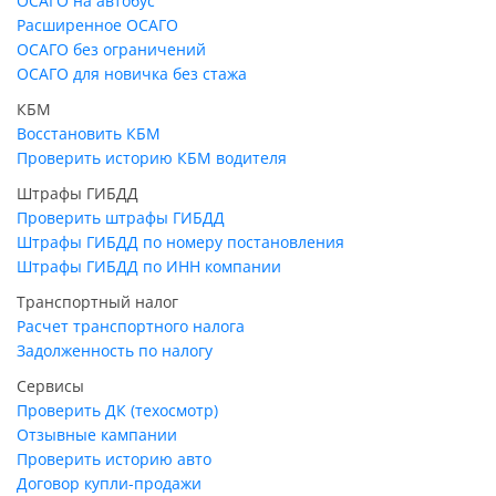
ОСАГО на автобус
Расширенное ОСАГО
ОСАГО без ограничений
ОСАГО для новичка без стажа
КБМ
Восстановить КБМ
Проверить историю КБМ водителя
Штрафы ГИБДД
Проверить штрафы ГИБДД
Штрафы ГИБДД по номеру постановления
Штрафы ГИБДД по ИНН компании
Транспортный налог
Расчет транспортного налога
Задолженность по налогу
Сервисы
Проверить ДК (техосмотр)
Отзывные кампании
Проверить историю авто
Договор купли-продажи