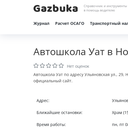
Справочник и инструменты
в помощь водителю
Журнал
Расчет ОСАГО
Транспортный на
Автошкола Уат в Н
Нет оценок
Автошкола Уат по адресу Ульяновская ул., 29,
официальный сайт.
Адрес:
Ульянов
Ближайшие остановки:
Храм (1
Время работы:
пн, пт 