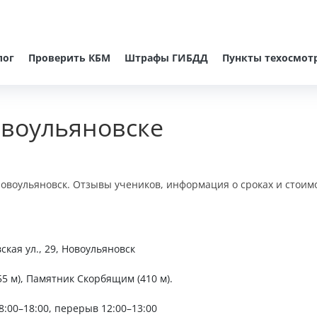
лог
Проверить КБМ
Штрафы ГИБДД
Пункты техосмот
овоульяновске
 Новоульяновск. Отзывы учеников, информация о сроках и стоим
ская ул., 29, Новоульяновск
55 м), Памятник Скорбящим (410 м).
08:00–18:00, перерыв 12:00–13:00