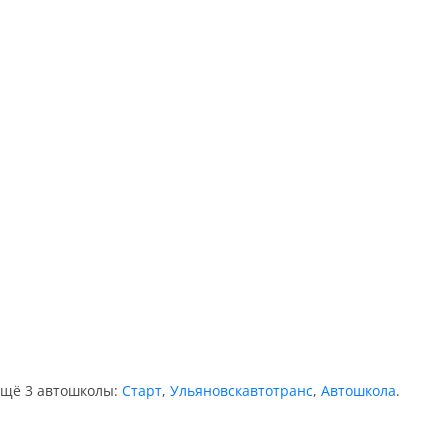
 ещё 3 автошколы:
Старт
,
Ульяновскавтотранс
,
Автошкола
.