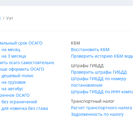
к
Уат
альный срок ОСАГО
КБМ
 на месяц
Восстановить КБМ
 на 3 месяца
Проверить историю КБМ вод
ить осаго самостоятельно
Штрафы ГИБДД
учше оформить ОСАГО
Проверить штрафы ГИБДД
 дешевый полис
Штрафы ГИБДД по номеру
 на грузовик
постановления
 на автобус
Штрафы ГИБДД по ИНН комп
ренное ОСАГО
Транспортный налог
 без ограничений
Расчет транспортного налога
 для новичка без стажа
Задолженность по налогу