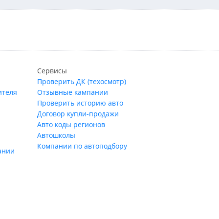
Сервисы
Проверить ДК (техосмотр)
ителя
Отзывные кампании
Проверить историю авто
Договор купли-продажи
Авто коды регионов
Автошколы
Компании по автоподбору
ании