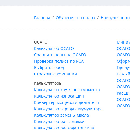
Главная
Обучение на права
Новоульяновс
ОСАГО
Миним
Калькулятор ОСАГО
ОСАГО
Сравнить цены на ОСАГО
ОСАГО
Проверка полиса по РСА
Оформ
Выбрать город
Где л
Страховые компании
Самый
ОСАГО
Калькуляторы
ОСАГО
Калькулятор крутящего момента
Расши
Калькулятор износа шин
ОСАГО
Конвертер мощности двигателя
ОСАГО
Калькулятор заряда аккумулятора
Калькулятор замены масла
Калькулятор растаможки
Калькулятор расхода топлива