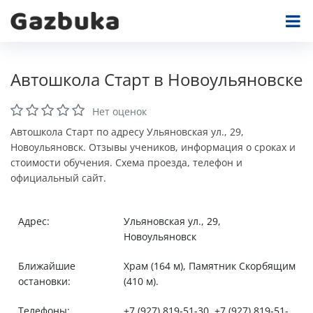
Автошкола Старт в Новоульяновске
Нет оценок
Автошкола Старт по адресу Ульяновская ул., 29,
Новоульяновск. Отзывы учеников, информация о сроках и
стоимости обучения. Схема проезда, телефон и
официальный сайт.
Адрес:
Ульяновская ул., 29,
Новоульяновск
Ближайшие
Храм (164 м), Памятник Скорбящим
остановки:
(410 м).
Телефоны:
+7 (927) 819-51-30, +7 (927) 819-51-