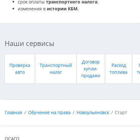
срок оплаты
транспортного налога
;
изменения в
истории КБМ
.
Наши сервисы
Договор
Проверка
Транспортный
Расход
купли-
авто
налог
топлива
т
продажи
Главная
Обучение на права
Новоульяновск
Старт
ОСАГО