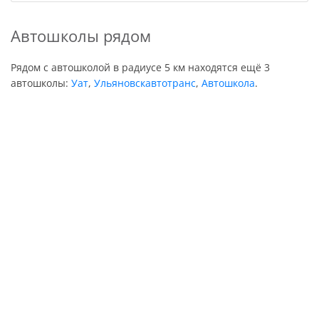
Автошколы рядом
Рядом с автошколой в радиусе 5 км находятся ещё 3
автошколы:
Уат
,
Ульяновскавтотранс
,
Автошкола
.