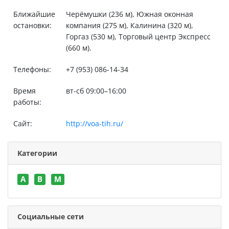
Ближайшие
Черёмушки (236 м), Южная оконная
остановки:
компания (275 м), Калинина (320 м),
Горгаз (530 м), Торговый центр Экспресс
(660 м).
Телефоны:
+7 (953) 086-14-34
Время
вт-сб 09:00–16:00
работы:
Сайт:
http://voa-tih.ru/
Категории
A
B
M
Социальные сети