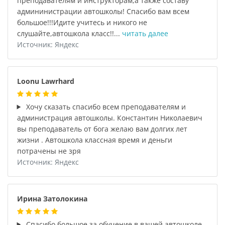
преподавателям и инструкторам,а также составу
админинистрации автошколы! Спасибо вам всем
большое!!!Идите учитесь и никого не
слушайте,автошкола класс!!...
читать далее
Источник: Яндекс
Loonu Lawrhard
Хочу сказать спасибо всем преподавателям и
администрация автошколы. Константин Николаевич
вы преподаватель от бога желаю вам долгих лет
жизни . Автошкола классная время и деньги
потрачены не зря
Источник: Яндекс
Ирина Затолокина
Спасибо большое за обучение в вашей автошколе