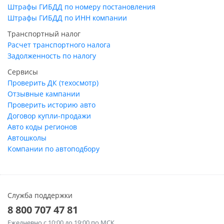
Штрафы ГИБДД по номеру постановления
Штрафы ГИБДД по ИНН компании
Транспортный налог
Расчет транспортного налога
Задолженность по налогу
Сервисы
Проверить ДК (техосмотр)
Отзывные кампании
Проверить историю авто
Договор купли-продажи
Авто коды регионов
Автошколы
Компании по автоподбору
Служба поддержки
8 800 707 47 81
Ежедневно
с 10:00 до 19:00 по МСК