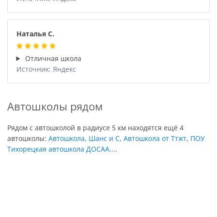
Наталья С.
Отличная школа
Источник: Яндекс
Автошколы рядом
Рядом с автошколой в радиусе 5 км находятся ещё 4
автошколы:
Автошкола
,
Шанс и С
,
Автошкола от Ттжт
,
ПОУ
Тихорецкая автошкола ДОСАА...
.