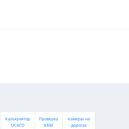
Калькулятор
Проверка
Камеры на
ОСАГО
КБМ
дорогах