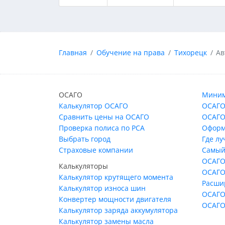
Главная
Обучение на права
Тихорецк
Ав
ОСАГО
Миним
Калькулятор ОСАГО
ОСАГО
Сравнить цены на ОСАГО
ОСАГО
Проверка полиса по РСА
Оформ
Выбрать город
Где л
Страховые компании
Самый
ОСАГО
Калькуляторы
ОСАГО
Калькулятор крутящего момента
Расши
Калькулятор износа шин
ОСАГО
Конвертер мощности двигателя
ОСАГО
Калькулятор заряда аккумулятора
Калькулятор замены масла