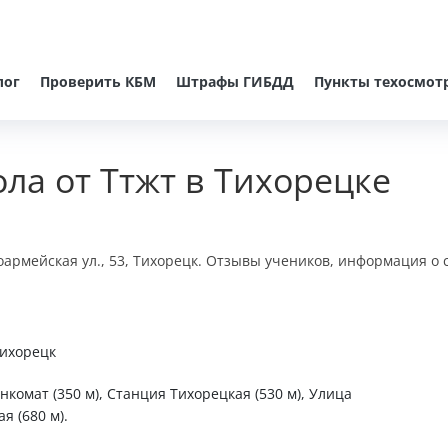
лог
Проверить КБМ
Штрафы ГИБДД
Пункты техосмот
ла от Ттжт в Тихорецке
армейская ул., 53, Тихорецк. Отзывы учеников, информация о 
Тихорецк
нкомат (350 м), Станция Тихорецкая (530 м), Улица
я (680 м).