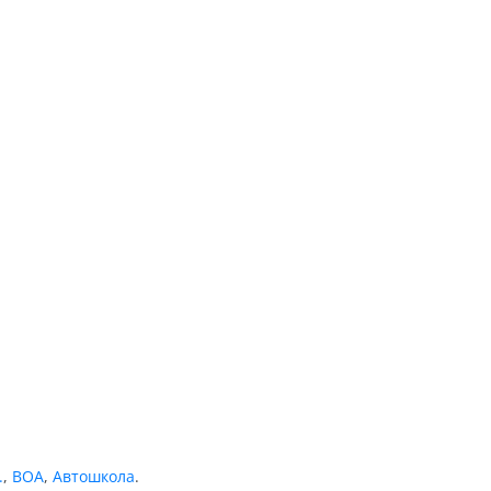
.
,
ВОА
,
Автошкола
.