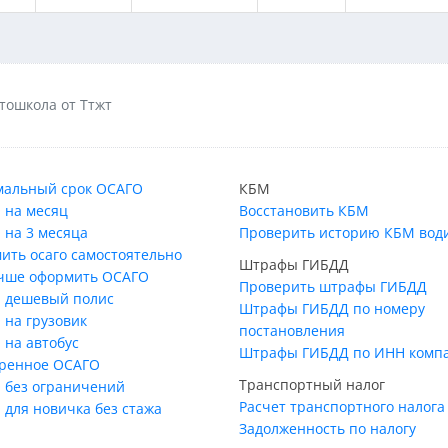
тошкола от Ттжт
альный срок ОСАГО
КБМ
 на месяц
Восстановить КБМ
 на 3 месяца
Проверить историю КБМ вод
ить осаго самостоятельно
Штрафы ГИБДД
учше оформить ОСАГО
Проверить штрафы ГИБДД
 дешевый полис
Штрафы ГИБДД по номеру
 на грузовик
постановления
 на автобус
Штрафы ГИБДД по ИНН комп
ренное ОСАГО
Транспортный налог
 без ограничений
Расчет транспортного налога
 для новичка без стажа
Задолженность по налогу