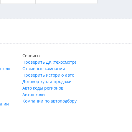
Сервисы
Проверить ДК (техосмотр)
ителя
Отзывные кампании
Проверить историю авто
Договор купли-продажи
Авто коды регионов
Автошколы
Компании по автоподбору
ании