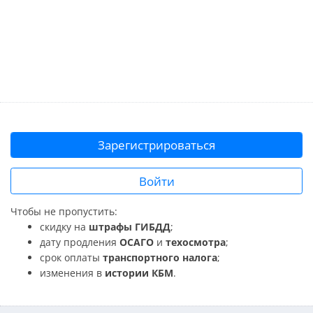
Зарегистрироваться
Войти
Чтобы не пропустить:
скидку на
штрафы ГИБДД
;
дату продления
ОСАГО
и
техосмотра
;
срок оплаты
транспортного налога
;
изменения в
истории КБМ
.