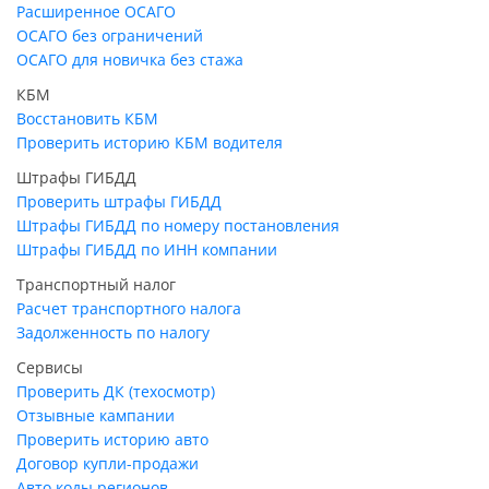
Расширенное ОСАГО
ОСАГО без ограничений
ОСАГО для новичка без стажа
КБМ
Восстановить КБМ
Проверить историю КБМ водителя
Штрафы ГИБДД
Проверить штрафы ГИБДД
Штрафы ГИБДД по номеру постановления
Штрафы ГИБДД по ИНН компании
Транспортный налог
Расчет транспортного налога
Задолженность по налогу
Сервисы
Проверить ДК (техосмотр)
Отзывные кампании
Проверить историю авто
Договор купли-продажи
Авто коды регионов