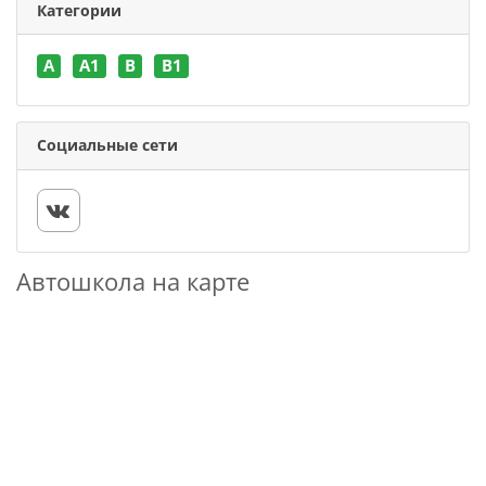
Категории
A
A1
B
В1
Социальные сети
Автошкола на карте