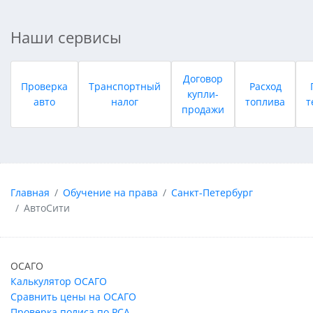
Наши сервисы
Договор
Проверка
Транспортный
Расход
купли-
авто
налог
топлива
т
продажи
Главная
Обучение на права
Санкт-Петербург
АвтоСити
ОСАГО
Калькулятор ОСАГО
Сравнить цены на ОСАГО
Проверка полиса по РСА