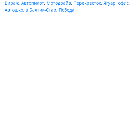
Вираж
,
Автопилот
,
Мотодрайв
,
Перекрёсток
,
Ягуар, офис
,
Автошкола Балтик-Стар
,
Победа
.