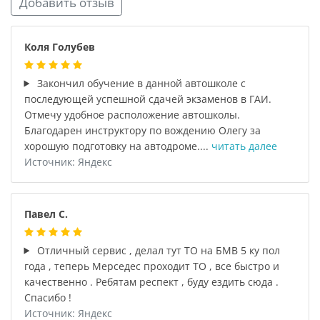
Добавить отзыв
Коля Голубев
Закончил обучение в данной автошколе с
последующей успешной сдачей экзаменов в ГАИ.
Отмечу удобное расположение автошколы.
Благодарен инструктору по вождению Олегу за
хорошую подготовку на автодроме....
читать далее
Источник: Яндекс
Павел С.
Отличный сервис , делал тут ТО на БМВ 5 ку пол
года , теперь Мерседес проходит ТО , все быстро и
качественно . Ребятам респект , буду ездить сюда .
Спасибо !
Источник: Яндекс