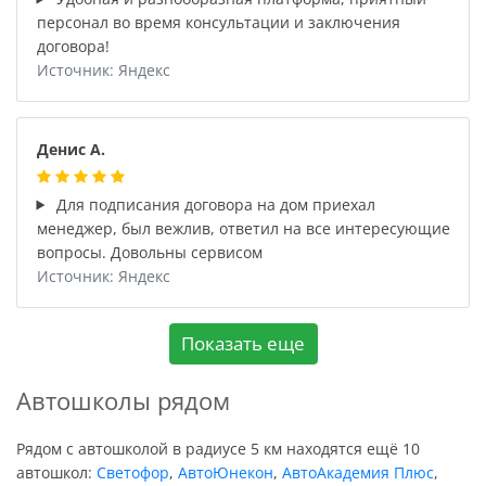
персонал во время консультации и заключения
договора!
Источник: Яндекс
Денис А.
Для подписания договора на дом приехал
менеджер, был вежлив, ответил на все интересующие
вопросы. Довольны сервисом
Источник: Яндекс
Показать еще
Автошколы рядом
Рядом с автошколой в радиусе 5 км находятся ещё 10
автошкол:
Светофор
,
АвтоЮнекон
,
АвтоАкадемия Плюс
,