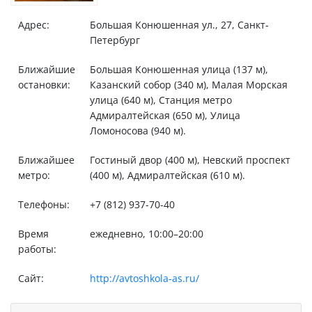
Адрес:
Большая Конюшенная ул., 27, Санкт-
Петербург
Ближайшие
Большая Конюшенная улица (137 м),
остановки:
Казанский собор (340 м), Малая Морская
улица (640 м), Станция метро
Адмиралтейская (650 м), Улица
Ломоносова (940 м).
Ближайшее
Гостиный двор (400 м), Невский проспект
метро:
(400 м), Адмиралтейская (610 м).
Телефоны:
+7 (812) 937-70-40
Время
ежедневно, 10:00–20:00
работы:
Сайт:
http://avtoshkola-as.ru/