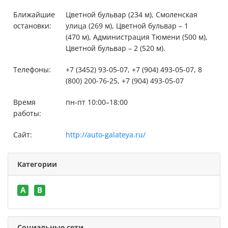
Ближайшие
Цветной бульвар (234 м), Смоленская
остановки:
улица (269 м), Цветной бульвар – 1
(470 м), Администрация Тюмени (500 м),
Цветной бульвар – 2 (520 м).
Телефоны:
+7 (3452) 93-05-07, +7 (904) 493-05-07, 8
(800) 200-76-25, +7 (904) 493-05-07
Время
пн-пт 10:00–18:00
работы:
Сайт:
http://auto-galateya.ru/
Категории
A
B
Социальные сети