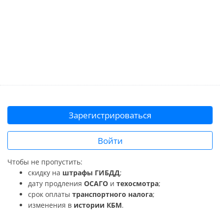
Зарегистрироваться
Войти
Чтобы не пропустить:
скидку на
штрафы ГИБДД
;
дату продления
ОСАГО
и
техосмотра
;
срок оплаты
транспортного налога
;
изменения в
истории КБМ
.