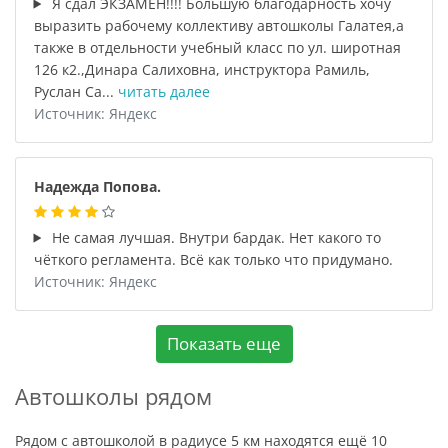
Я сдал ЭКЗАМЕН!!!! Большую благодарность хочу
выразить рабочему коллективу автошколы Галатея,а
также в отдельности учебный класс по ул. широтная
126 к2.,Динара Салиховна, инструктора Рамиль,
Руслан Са...
читать далее
Источник: Яндекс
Надежда Попова.
Не самая лучшая. Внутри бардак. Нет какого то
чёткого регламента. Всё как только что придумано.
Источник: Яндекс
Показать еще
Автошколы рядом
Рядом с автошколой в радиусе 5 км находятся ещё 10