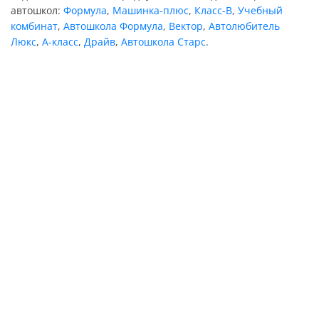
автошкол:
Формула
,
Машинка-плюс
,
Класс-В
,
Учебный
комбинат
,
Автошкола Формула
,
Вектор
,
Автолюбитель
Люкс
,
А-класс
,
Драйв
,
Автошкола Старс
.