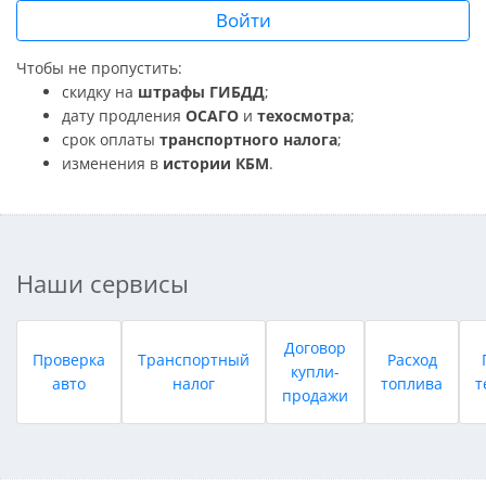
Войти
Чтобы не пропустить:
скидку на
штрафы ГИБДД
;
дату продления
ОСАГО
и
техосмотра
;
срок оплаты
транспортного налога
;
изменения в
истории КБМ
.
Наши сервисы
Договор
Проверка
Транспортный
Расход
купли-
авто
налог
топлива
т
продажи