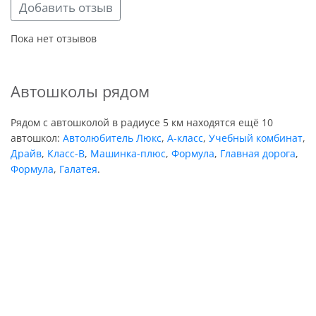
Добавить отзыв
Пока нет отзывов
Автошколы рядом
Рядом с автошколой в радиусе 5 км находятся ещё 10
автошкол:
Автолюбитель Люкс
,
А-класс
,
Учебный комбинат
,
Драйв
,
Класс-В
,
Машинка-плюс
,
Формула
,
Главная дорога
,
Формула
,
Галатея
.