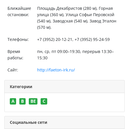
Ближайшие
Площадь Декабристов (280 м), Горная
остановки:
улица (360 м), Улица Софьи Перовской
(540 м), Заводская (540 м), Завод Эталон
(570 м).
Телефоны:
+7 (3952) 20-12-21, +7 (3952) 95-24-59
Время
пн, ср, пт 09:00–19:30, перерыв 13:30–
работы:
15:30
Сайт:
http://faeton-irk.ru/
Категории
A
B
BE
C
Социальные сети