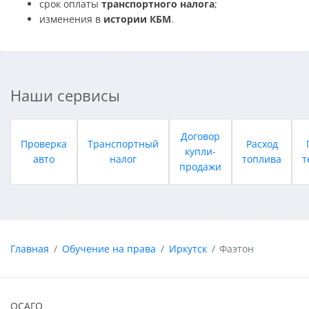
срок оплаты
транспортного налога
;
изменения в
истории КБМ
.
Наши сервисы
Договор
Проверка
Транспортный
Расход
купли-
авто
налог
топлива
т
продажи
Главная
Обучение на права
Иркутск
Фаэтон
ОСАГО