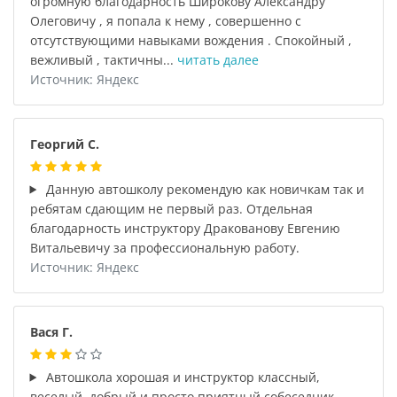
огромную благодарность Широкову Александру
Олеговичу , я попала к нему , совершенно с
отсутствующими навыками вождения . Спокойный ,
вежливый , тактичны...
читать далее
Источник: Яндекс
Георгий С.
Данную автошколу рекомендую как новичкам так и
ребятам сдающим не первый раз. Отдельная
благодарность инструктору Дракованову Евгению
Витальевичу за профессиональную работу.
Источник: Яндекс
Вася Г.
Автошкола хорошая и инструктор классный,
веселый, добрый и просто приятный собеседник