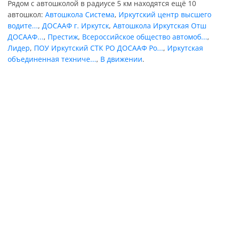
Рядом с автошколой в радиусе 5 км находятся ещё 10
автошкол:
Автошкола Система
,
Иркутский центр высшего
водите...
,
ДОСААФ г. Иркутск
,
Автошкола Иркутская Отш
ДОСААФ...
,
Престиж
,
Всероссийское общество автомоб...
,
Лидер
,
ПОУ Иркутский СТК РО ДОСААФ Ро...
,
Иркутская
объединенная техниче...
,
В движении
.