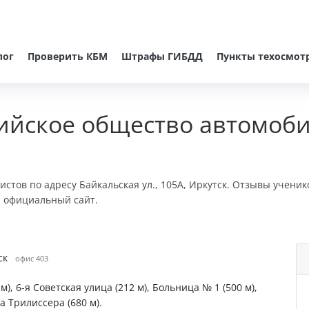
лог
Проверить КБМ
Штрафы ГИБДД
Пункты техосмот
ийское общество автомоби
стов по адресу Байкальская ул., 105А, Иркутск. Отзывы ученик
и официальный сайт.
ск
офис 403
), 6-я Советская улица (212 м), Больница № 1 (500 м),
а Трилиссера (680 м).