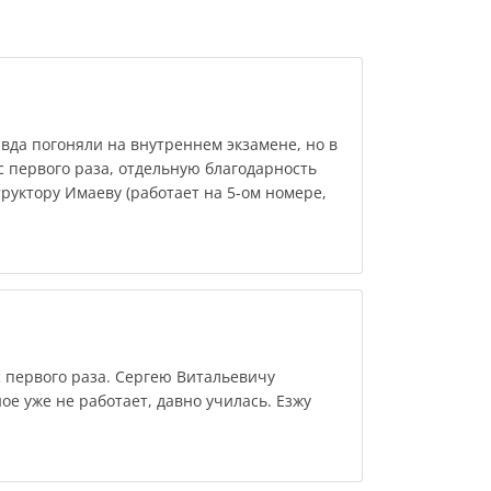
вда погоняли на внутреннем экзамене, но в
 с первого раза, отдельную благодарность
руктору Имаеву (работает на 5-ом номере,
 первого раза. Сергею Витальевичу
ое уже не работает, давно училась. Езжу