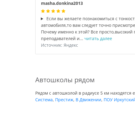
masha.donkina2013
Если вы желаете познакомиться с тонкос
автомобиля,то вам следует точно присмотре
Почему именно к этой? Все просто,высокий
преподавателей и...
читать далее
Источник: Яндекс
Автошколы рядом
Рядом с автошколой в радиусе 5 км находятся 
Система
,
Престиж
,
В Движении
,
ПОУ Иркутский