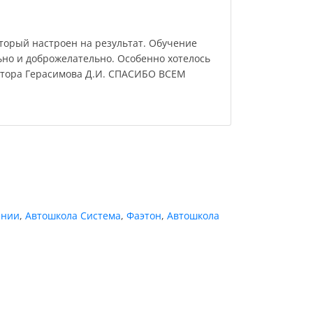
торый настроен на результат. Обучение
но и доброжелательно. Особенно хотелось
ктора Герасимова Д.И. СПАСИБО ВСЕМ
ении
,
Автошкола Система
,
Фаэтон
,
Автошкола