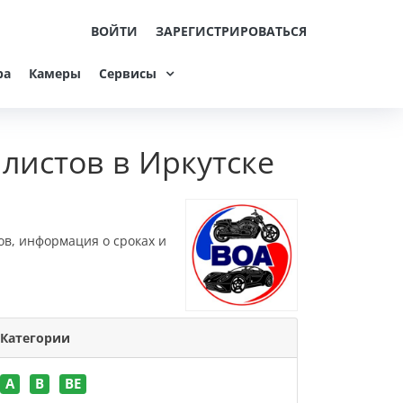
ВОЙТИ
ЗАРЕГИСТРИРОВАТЬСЯ
ра
Камеры
Сервисы
листов в Иркутске
ов, информация о сроках и
Категории
A
B
BE