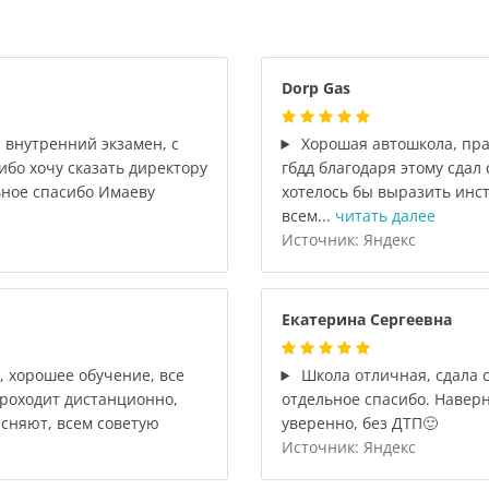
Dorp Gas
 внутренний экзамен, с
Хорошая автошкола, пра
ибо хочу сказать директору
гбдд благодаря этому сдал
ьное спасибо Имаеву
хотелось бы выразить инст
всем...
читать далее
Источник: Яндекс
Екатерина Сергеевна
 хорошее обучение, все
Школа отличная, сдала с
проходит дистанционно,
отдельное спасибо. Наверн
ясняют, всем советую
уверенно, без ДТП🙂
Источник: Яндекс