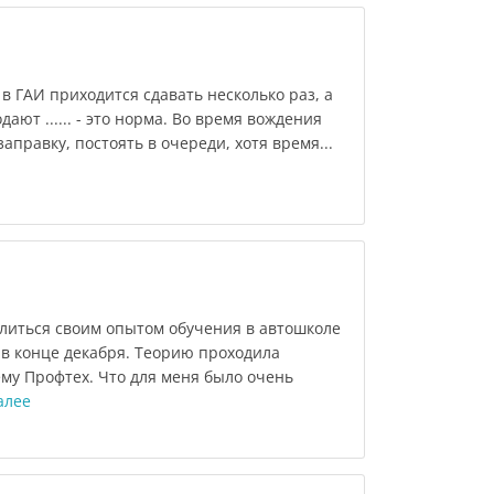
в ГАИ приходится сдавать несколько раз, а
ают ...... - это норма. Во время вождения
заправку, постоять в очереди, хотя время...
елиться своим опытом обучения в автошколе
 в конце декабря. Теорию проходила
му Профтех. Что для меня было очень
алее