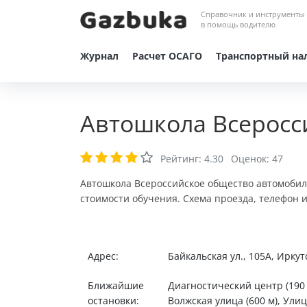
Справочник и инструменты
в помощь водителю
Журнал
Расчет ОСАГО
Транспортный на
Автошкола Всеросс
Рейтинг:
4.30
Оценок:
47
Автошкола Всероссийское общество автомобили
стоимости обучения. Схема проезда, телефон 
Адрес:
Байкальская ул., 105А, Иркут
Ближайшие
Диагностический центр (190 м
остановки:
Волжская улица (600 м), Улиц