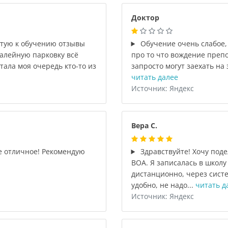
Доктор
етую к обучению отзывы
Обучение очень слабое, 
ралейную парковку всё
про то что вождение препод
тала моя очередь кто-то из
запросто могут заехать на 
читать далее
Источник: Яндекс
Вера С.
е отличное! Рекомендую
Здравствуйте! Хочу под
ВОА. Я записалась в школу
дистанционно, через систе
удобно, не надо...
читать д
Источник: Яндекс