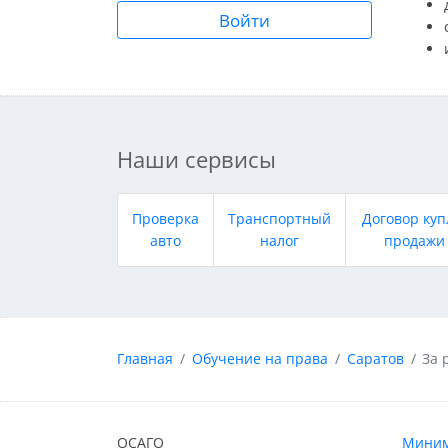
Войти
Наши сервисы
Проверка
Транспортный
Договор куп
авто
налог
продажи
Главная
Обучение на права
Саратов
За 
ОСАГО
Миним