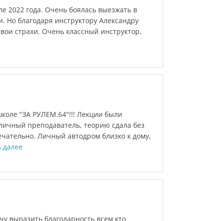
е 2022 года. Очень боялась выезжать в
и. Но благодаря инструктору Александру
вои страхи. Очень классный инструктор,
коле "ЗА РУЛЕМ.64"!!! Лекции были
личный преподаватель, теорию сдала без
ечательно. Личный автодром близко к дому,
 далее
чу выразить благодарность всем кто