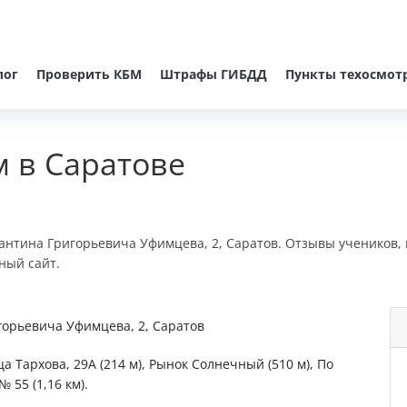
лог
Проверить КБМ
Штрафы ГИБДД
Пункты техосмот
м в Саратове
тантина Григорьевича Уфимцева, 2, Саратов. Отзывы учеников,
ный сайт.
горьевича Уфимцева, 2, Саратов
а Тархова, 29А (214 м), Рынок Солнечный (510 м), По
 55 (1,16 км).