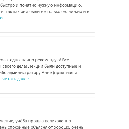
а быстро и понятно нужную информацию.
ь, так как они были не только онлайн,но и в
лее
ола, однозначно рекомендую! Все
 своего дела! Лекции были доступные и
ибо администратору Анне (приятная и
..
читать далее
учение, учёба прошла великолепно
ень спокойные объясняют хорошо, очень