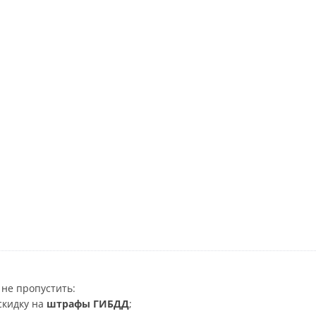
не пропустить:
скидку на
штрафы ГИБДД
;