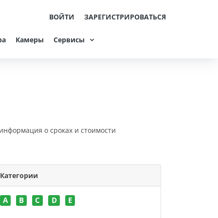
ВОЙТИ
ЗАРЕГИСТРИРОВАТЬСЯ
ра
Камеры
Сервисы
 информация о сроках и стоимости
Категории
A
B
C
D
E