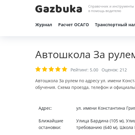
Справочник и инструменты
в помощь водителю
Журнал
Расчет ОСАГО
Транспортный на
Автошкола За руле
Рейтинг:
5.00
Оценок:
212
Автошкола За рулем по адресу ул. имени Конс
обучения. Схема проезда, телефон и официаль
Адрес:
ул. имени Константина Гри
Ближайшие
Улица Бардина (105 м), Улиц
остановки:
требованию (640 м), Школа №