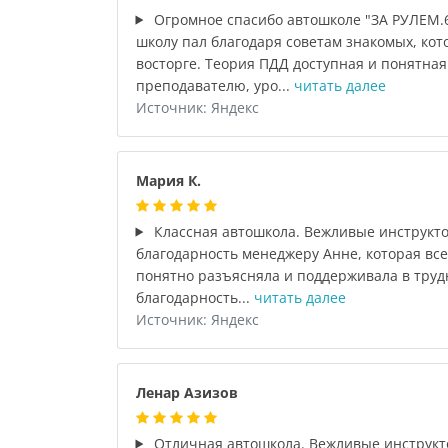
Огромное спасибо автошколе "ЗА РУЛЕМ.6
школу пал благодаря советам знакомых, кот
восторге. Теория ПДД доступная и понятна
преподавателю, уро...
читать далее
Источник: Яндекс
Мария К.
Классная автошкола. Вежливые инструкто
благодарность менеджеру Анне, которая все
понятно разъясняла и поддерживала в труд
благодарность...
читать далее
Источник: Яндекс
Ленар Азизов
Отличная автошкола. Вежливые инструкт