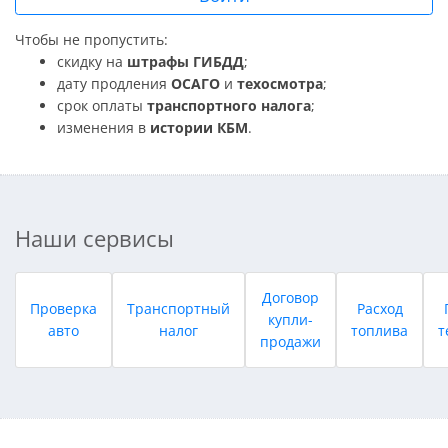
Чтобы не пропустить:
скидку на
штрафы ГИБДД
;
дату продления
ОСАГО
и
техосмотра
;
срок оплаты
транспортного налога
;
изменения в
истории КБМ
.
Наши сервисы
Договор
Проверка
Транспортный
Расход
купли-
авто
налог
топлива
т
продажи