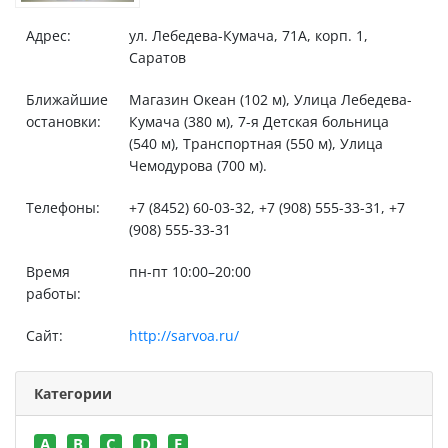
Адрес:
ул. Лебедева-Кумача, 71А, корп. 1,
Саратов
Ближайшие
Магазин Океан (102 м), Улица Лебедева-
остановки:
Кумача (380 м), 7-я Детская больница
(540 м), Транспортная (550 м), Улица
Чемодурова (700 м).
Телефоны:
+7 (8452) 60-03-32, +7 (908) 555-33-31, +7
(908) 555-33-31
Время
пн-пт 10:00–20:00
работы:
Сайт:
http://sarvoa.ru/
Категории
A
B
C
D
E