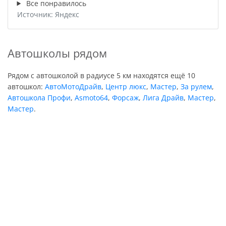
Все понравилось
Источник: Яндекс
Автошколы рядом
Рядом с автошколой в радиусе 5 км находятся ещё 10
автошкол:
АвтоМотоДрайв
,
Центр люкс
,
Мастер
,
За рулем
,
Автошкола Профи
,
Asmoto64
,
Форсаж
,
Лига Драйв
,
Мастер
,
Мастер
.