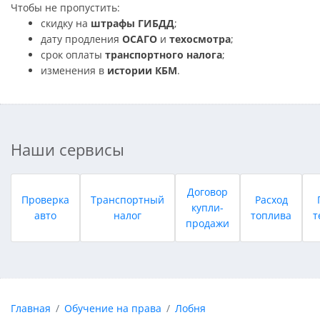
Чтобы не пропустить:
скидку на
штрафы ГИБДД
;
дату продления
ОСАГО
и
техосмотра
;
срок оплаты
транспортного налога
;
изменения в
истории КБМ
.
Наши сервисы
Договор
Проверка
Транспортный
Расход
купли-
авто
налог
топлива
т
продажи
Главная
Обучение на права
Лобня