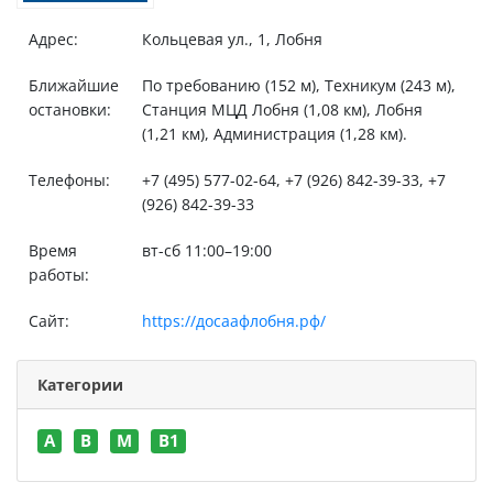
Адрес:
Кольцевая ул., 1, Лобня
Ближайшие
По требованию (152 м), Техникум (243 м),
остановки:
Станция МЦД Лобня (1,08 км), Лобня
(1,21 км), Администрация (1,28 км).
Телефоны:
+7 (495) 577-02-64, +7 (926) 842-39-33, +7
(926) 842-39-33
Время
вт-сб 11:00–19:00
работы:
Сайт:
https://досаафлобня.рф/
Категории
A
B
M
В1