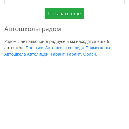
Показать еще
Автошколы рядом
Рядом с автошколой в радиусе 5 км находятся ещё 6
автошкол:
Престиж
,
Автошкола колледж Подмосковье
,
Автошкола Автолицей
,
Гарант
,
Гарант
,
Орлан
.