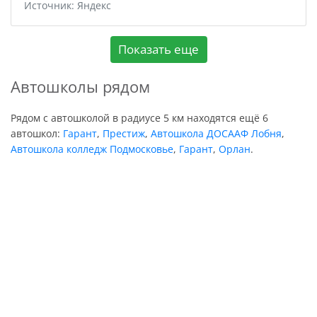
Источник: Яндекс
Показать еще
Автошколы рядом
Рядом с автошколой в радиусе 5 км находятся ещё 6
автошкол:
Гарант
,
Престиж
,
Автошкола ДОСААФ Лобня
,
Автошкола колледж Подмосковье
,
Гарант
,
Орлан
.