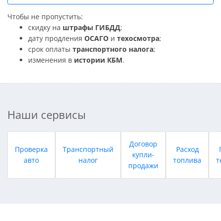
Чтобы не пропустить:
скидку на
штрафы ГИБДД
;
дату продления
ОСАГО
и
техосмотра
;
срок оплаты
транспортного налога
;
изменения в
истории КБМ
.
Наши сервисы
Договор
Проверка
Транспортный
Расход
купли-
авто
налог
топлива
т
продажи