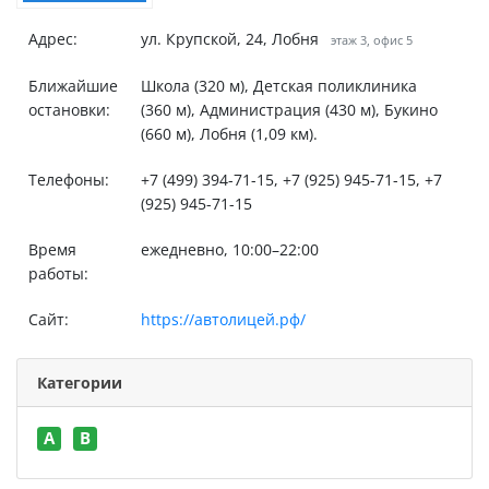
Адрес:
ул. Крупской, 24, Лобня
этаж 3, офис 5
Ближайшие
Школа (320 м), Детская поликлиника
остановки:
(360 м), Администрация (430 м), Букино
(660 м), Лобня (1,09 км).
Телефоны:
+7 (499) 394-71-15, +7 (925) 945-71-15, +7
(925) 945-71-15
Время
ежедневно, 10:00–22:00
работы:
Сайт:
https://автолицей.рф/
Категории
A
B