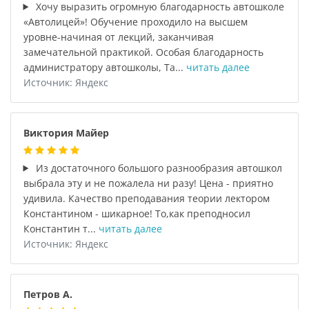
Хочу выразить огромную благодарность автошколе
«Автолицей»! Обучение проходило на высшем
уровне-начиная от лекций, заканчивая
замечательной практикой. Особая благодарность
администратору автошколы, Та...
читать далее
Источник: Яндекс
Виктория Майер
Из достаточного большого разнообразия автошкол
выбрала эту и не пожалела ни разу! Цена - приятно
удивила. Качество преподавания теории лектором
Константином - шикарное! То,как преподносил
Константин т...
читать далее
Источник: Яндекс
Петров А.