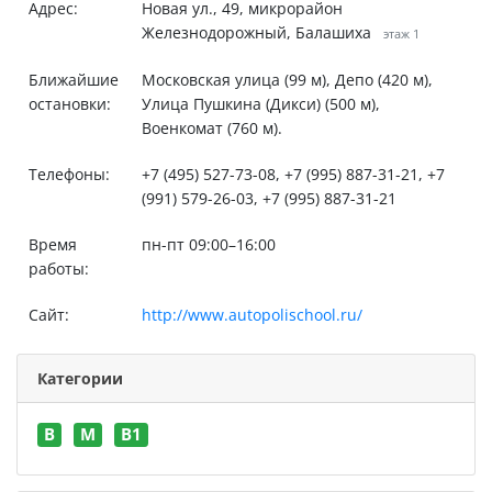
Адрес:
Новая ул., 49, микрорайон
Железнодорожный, Балашиха
этаж 1
Ближайшие
Московская улица (99 м), Депо (420 м),
остановки:
Улица Пушкина (Дикси) (500 м),
Военкомат (760 м).
Телефоны:
+7 (495) 527-73-08, +7 (995) 887-31-21, +7
(991) 579-26-03, +7 (995) 887-31-21
Время
пн-пт 09:00–16:00
работы:
Сайт:
http://www.autopolischool.ru/
Категории
B
M
В1