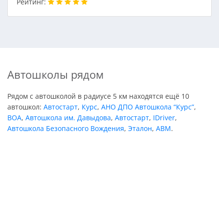
Рейтинг:
Автошколы рядом
Рядом с автошколой в радиусе 5 км находятся ещё 10
автошкол:
Автостарт
,
Курс
,
АНО ДПО Автошкола “Курс”
,
ВОА
,
Автошкола им. Давыдова
,
Автостарт
,
IDriver
,
Автошкола Безопасного Вождения
,
Эталон
,
АВМ
.