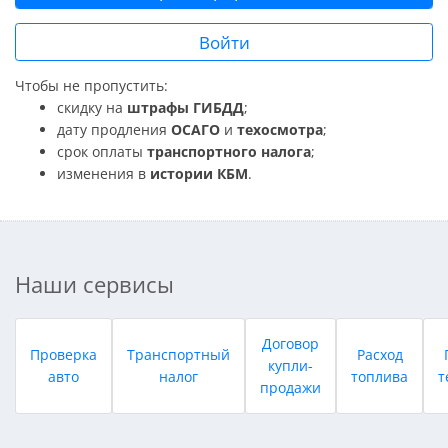
Войти
Чтобы не пропустить:
скидку на
штрафы ГИБДД
;
дату продления
ОСАГО
и
техосмотра
;
срок оплаты
транспортного налога
;
изменения в
истории КБМ
.
Наши сервисы
Договор
Проверка
Транспортный
Расход
купли-
авто
налог
топлива
т
продажи