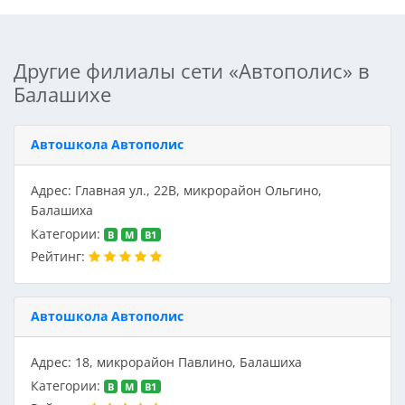
Другие филиалы сети «Автополис» в
Балашихе
Автошкола Автополис
Адрес: Главная ул., 22В, микрорайон Ольгино,
Балашиха
Категории:
B
M
В1
Рейтинг:
Автошкола Автополис
Адрес: 18, микрорайон Павлино, Балашиха
Категории:
B
M
В1