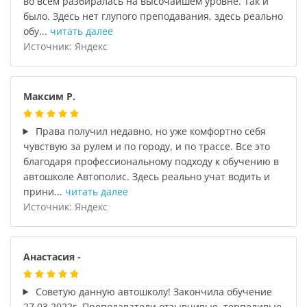
во всем разбиралась на высочайшем уровне. Так и
было. Здесь нет глупого преподавания, здесь реально
обу...
читать далее
Источник: Яндекс
Максим Р.
Права получил недавно, но уже комфортно себя
чувствую за рулем и по городу, и по трассе. Все это
благодаря профессиональному подходу к обучению в
автошколе Автополис. Здесь реально учат водить и
прини...
читать далее
Источник: Яндекс
Анастасия -
Советую данную автошколу! Закончила обучение
27.03.2022г. Преподаватели отзывчивые, терпеливые,