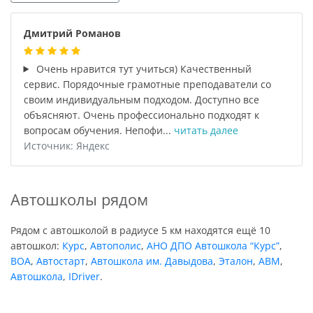
Дмитрий Романов
Очень нравится тут учиться) Качественный
сервис. Порядочные грамотные преподаватели со
своим индивидуальным подходом. Доступно все
объясняют. Очень профессионально подходят к
вопросам обучения. Непофи...
читать далее
Источник: Яндекс
Автошколы рядом
Рядом с автошколой в радиусе 5 км находятся ещё 10
автошкол:
Курс
,
Автополис
,
АНО ДПО Автошкола “Курс”
,
ВОА
,
Автостарт
,
Автошкола им. Давыдова
,
Эталон
,
АВМ
,
Автошкола
,
IDriver
.