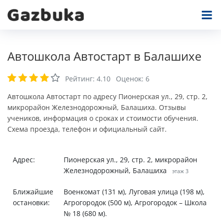
Автошкола Автостарт в Балашихе
Рейтинг:
4.10
Оценок:
6
Автошкола Автостарт по адресу Пионерская ул., 29, стр. 2,
микрорайон Железнодорожный, Балашиха. Отзывы
учеников, информация о сроках и стоимости обучения.
Схема проезда, телефон и официальный сайт.
Адрес:
Пионерская ул., 29, стр. 2, микрорайон
Железнодорожный, Балашиха
этаж 3
Ближайшие
Военкомат (131 м), Луговая улица (198 м),
остановки:
Агрогородок (500 м), Агрогородок – Школа
№ 18 (680 м).