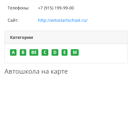
Телефоны:
+7 (915) 199-99-00
Сайт:
http://avtostartschool.ru/
Категории
A
B
BE
C
D
E
M
Автошкола на карте