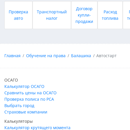
Договор
Проверка
Транспортный
Расход
купли-
авто
налог
топлива
т
продажи
Главная
Обучение на права
Балашиха
Автостарт
ОСАГО
Калькулятор ОСАГО
Сравнить цены на ОСАГО
Проверка полиса по РСА
Выбрать город
Страховые компании
Калькуляторы
Калькулятор крутящего момента