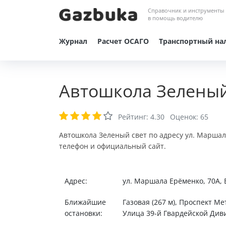
Справочник и инструменты
в помощь водителю
Журнал
Расчет ОСАГО
Транспортный на
Автошкола Зеленый
Рейтинг:
4.30
Оценок:
65
Автошкола Зеленый свет по адресу ул. Маршал
телефон и официальный сайт.
Адрес:
ул. Маршала Ерёменко, 70А, 
Ближайшие
Газовая (267 м), Проспект Ме
остановки:
Улица 39-й Гвардейской Диви