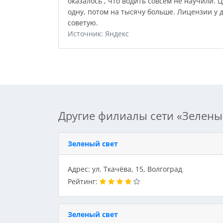
оказалось , что водить совсем не научили. 
одну, потом на тысячу больше. Лицензии у 
советую.
Источник: Яндекс
Другие филиалы сети «Зеленый
Зеленый свет
Адрес: ул. Ткачёва, 15, Волгоград
Рейтинг:
Зеленый свет