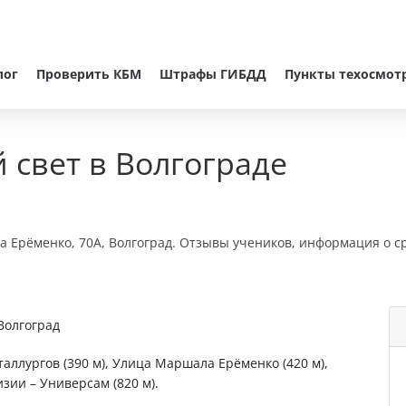
лог
Проверить КБМ
Штрафы ГИБДД
Пункты техосмот
 свет в Волгограде
а Ерёменко, 70А, Волгоград. Отзывы учеников, информация о ср
Волгоград
таллургов (390 м), Улица Маршала Ерёменко (420 м),
зии – Универсам (820 м).