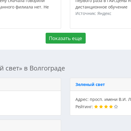
Цену сначала говорили
первого раза в ГАИ,цены 
данного филиала нет. Не
дистанционное обучение
Источник: Яндекс
Показать еще
 свет» в Волгограде
Зеленый свет
Адрес: просп. имени В.И. Л
Рейтинг: