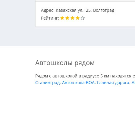
Адрес: Казахская ул., 25, Волгоград
Рейтинг:
Автошколы рядом
Рядом с автошколой в радиусе 5 км находятся 
Сталинград
,
Автошкола ВОА
,
Главная дорога
,
А