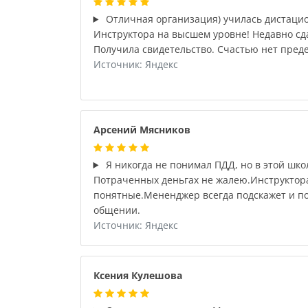
Отличная организация) училась дистацио
Инструктора на высшем уровне! Недавно сд
Получила свидетельство. Счастью нет преде
Источник: Яндекс
Арсений Мясников
Я никогда не понимал ПДД, но в этой шко
Потраченных деньгах не жалею.Инструктор
понятные.Мененджер всегда подскажет и по
общении.
Источник: Яндекс
Ксения Кулешова