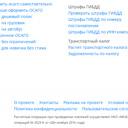
ить осаго самостоятельно
Штрафы ГИБДД
учше оформить ОСАГО
Проверить штрафы ГИБДД
 дешевый полис
Штрафы ГИБДД по номеру
 на грузовик
постановления
 на автобус
Штрафы ГИБДД по ИНН комп
ренное ОСАГО
Транспортный налог
 без ограничений
Расчет транспортного налога
 для новичка без стажа
Задолженность по налогу
О проекте
Контакты
Реклама на проекте
Условия 
Политика конфиденциальности
Пользовательское сог
Расчетные операции при проведении платежей осуществляет НКО «МОБИ
операций № 3523-К от «28» ноября 2016 года).