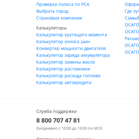
Проверка полиса по РСА
Оформ
Выбрать город
Где л
Страховые компании
Самый
ОСАГО
Калькуляторы
ОСАГО
Калькулятор крутящего момента
Расши
Калькулятор износа шин
ОСАГО
Конвертер мощности двигателя
ОСАГО
Калькулятор заряда аккумулятора
Калькулятор замены масла
Калькулятор растаможки
Калькулятор расхода топлива
Калькулятор автокредита
Служба поддержки
8 800 707 47 81
Ежедневно
с 10:00 до 19:00 по МСК