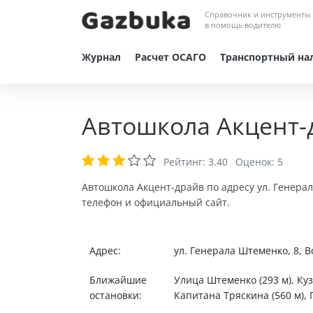
Справочник и инструменты
в помощь водителю
Журнал
Расчет ОСАГО
Транспортный на
Автошкола Акцент-
Рейтинг:
3.40
Оценок:
5
Автошкола Акцент-драйв по адресу ул. Генерал
телефон и официальный сайт.
Адрес:
ул. Генерала Штеменко, 8, В
Ближайшие
Улица Штеменко (293 м), Куз
остановки:
Капитана Тряскина (560 м), 