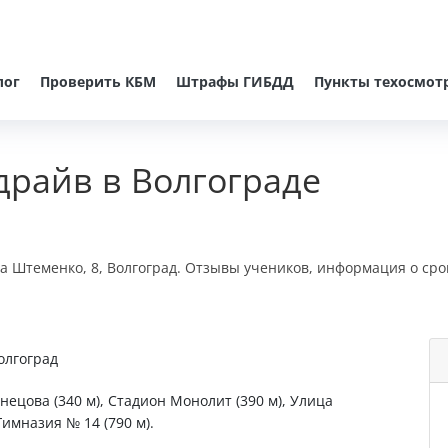
лог
Проверить КБМ
Штрафы ГИБДД
Пункты техосмот
драйв в Волгограде
а Штеменко, 8, Волгоград. Отзывы учеников, информация о сро
олгоград
нецова (340 м), Стадион Монолит (390 м), Улица
Гимназия № 14 (790 м).