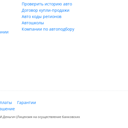
Проверить историю авто
Договор купли-продажи
Авто коды регионов
Автошколы
Компании по автоподбору
ании
оплаты
Гарантии
лашение
.Деньги» (Лицензия на осуществление банковских