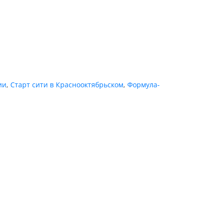
ии
,
Старт сити в Краснооктябрьском
,
Формула-