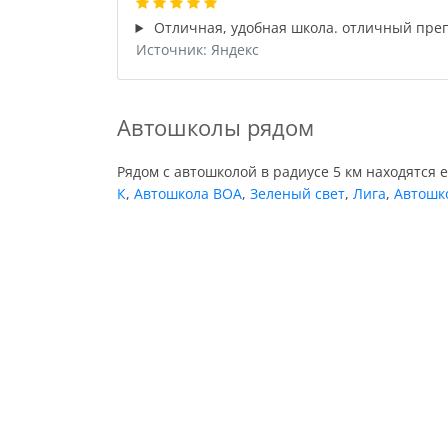
Отличная, удобная школа. отличный пре
Источник: Яндекс
Автошколы рядом
Рядом с автошколой в радиусе 5 км находятся 
К
,
Автошкола ВОА
,
Зеленый свет
,
Лига
,
Автошк